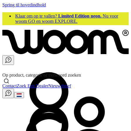
Spring til hovedindhold
Klaar om op te vallen?
Limited Edition neon.
Nu voor
woom GO en woom EXPLORE.
Op product, categorie of trefwoord zoeken
Contact
Zoek Een Dealer
Nieuwsbrief