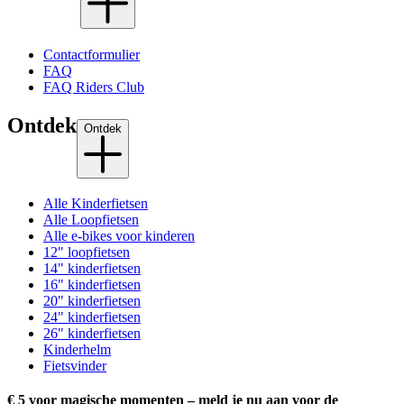
Contactformulier
FAQ
FAQ Riders Club
Ontdek
Ontdek
Alle Kinderfietsen
Alle Loopfietsen
Alle e-bikes voor kinderen
12" loopfietsen
14" kinderfietsen
16" kinderfietsen
20" kinderfietsen
24" kinderfietsen
26" kinderfietsen
Kinderhelm
Fietsvinder
€ 5 voor magische momenten – meld je nu aan voor de