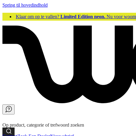
Spring til hovedindhold
Klaar om op te vallen?
Limited Edition neon.
Nu voor woo
Op product, categorie of trefwoord zoeken