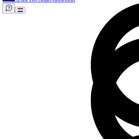
Contact
Zoek Een Dealer
Nieuwsbrief