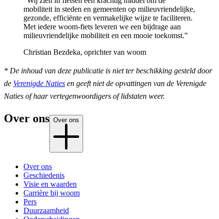
“Wij zien in fietsen een krachtig middel om de
mobiliteit in steden en gemeenten op milieuvriendelijke,
gezonde, efficiënte en vermakelijke wijze te faciliteren.
Met iedere woom-fiets leveren we een bijdrage aan
milieuvriendelijke mobiliteit en een mooie toekomst.”
Christian Bezdeka, oprichter van woom
* De inhoud van deze publicatie is niet ter beschikking gesteld door
de
Verenigde Naties
en geeft niet de opvattingen van de Verenigde
Naties of haar vertegenwoordigers of lidstaten weer.
Over ons
Over ons
Over ons
Geschiedenis
Visie en waarden
Carrière bij woom
Pers
Duurzaamheid