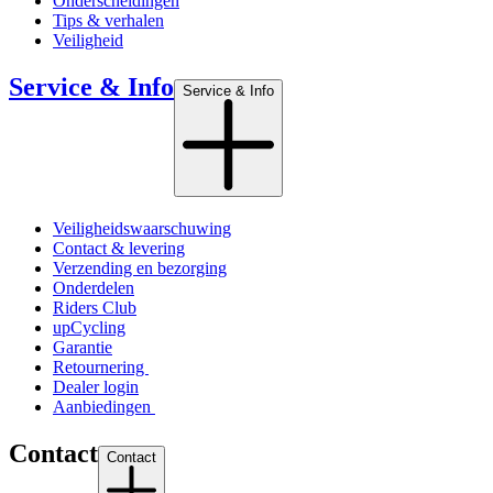
Onderscheidingen
Tips & verhalen
Veiligheid
Service & Info
Service & Info
Veiligheidswaarschuwing
Contact & levering
Verzending en bezorging
Onderdelen
Riders Club
upCycling
Garantie
Retournering
Dealer login
Aanbiedingen
Contact
Contact