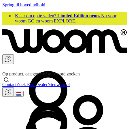
Spring til hovedindhold
Klaar om op te vallen?
Limited Edition neon.
Nu voor
woom GO en woom EXPLORE.
Op product, categorie of trefwoord zoeken
Contact
Zoek Een Dealer
Nieuwsbrief