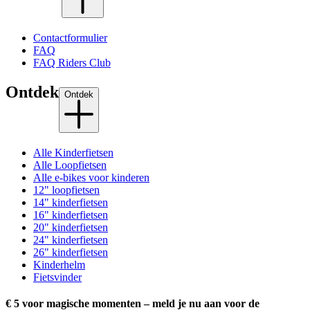
Contactformulier
FAQ
FAQ Riders Club
Ontdek
Ontdek
Alle Kinderfietsen
Alle Loopfietsen
Alle e-bikes voor kinderen
12" loopfietsen
14" kinderfietsen
16" kinderfietsen
20" kinderfietsen
24" kinderfietsen
26" kinderfietsen
Kinderhelm
Fietsvinder
€ 5 voor magische momenten – meld je nu aan voor de