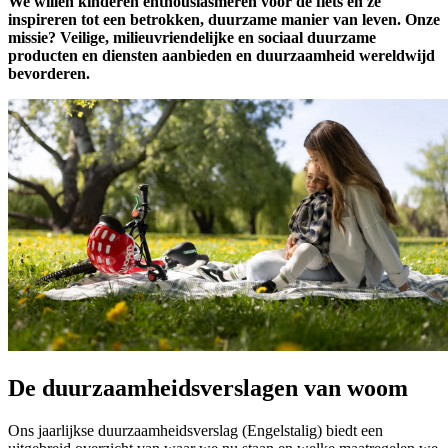
We willen kinderen enthousiasmeren voor de fiets en ze
inspireren tot een betrokken, duurzame manier van leven. Onze
missie? Veilige, milieuvriendelijke en sociaal duurzame
producten en diensten aanbieden en duurzaamheid wereldwijd
bevorderen.
De duurzaamheidsverslagen van woom
Ons jaarlijkse duurzaamheidsverslag (Engelstalig) biedt een