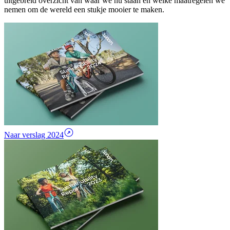
uitgebreid overzicht van waar we nu staan en welke maatregelen we
nemen om de wereld een stukje mooier te maken.
Naar verslag 2024