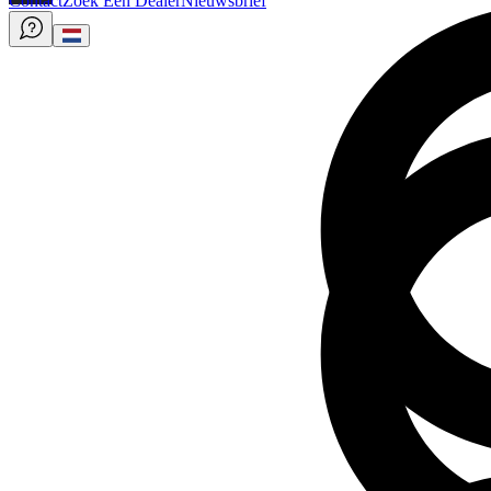
Contact
Zoek Een Dealer
Nieuwsbrief