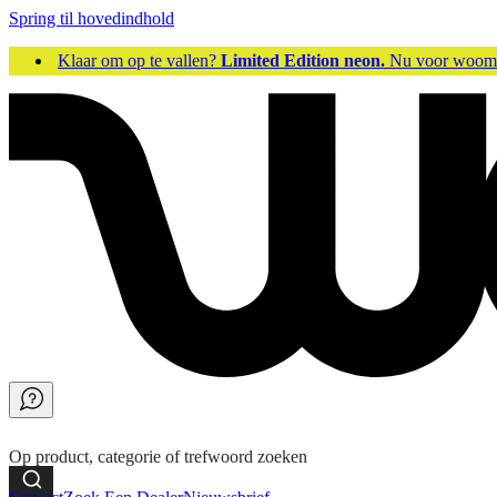
Spring til hovedindhold
Klaar om op te vallen?
Limited Edition neon.
Nu voor woo
Op product, categorie of trefwoord zoeken