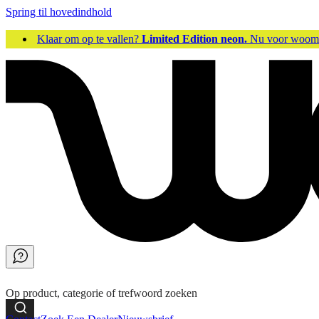
Spring til hovedindhold
Klaar om op te vallen?
Limited Edition neon.
Nu voor woo
Op product, categorie of trefwoord zoeken