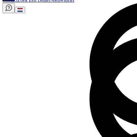
Contact
Zoek Een Dealer
Nieuwsbrief