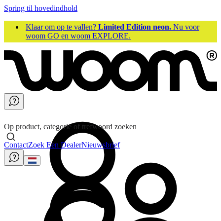
Spring til hovedindhold
Klaar om op te vallen?
Limited Edition neon.
Nu voor
woom GO en woom EXPLORE.
Op product, categorie of trefwoord zoeken
Contact
Zoek Een Dealer
Nieuwsbrief