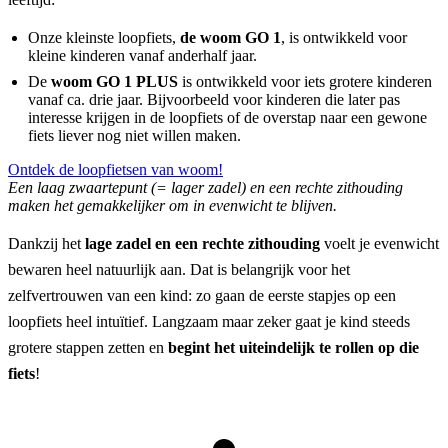
Onze kleinste loopfiets,
de woom GO 1
, is ontwikkeld voor
kleine kinderen vanaf anderhalf jaar.
De
woom GO 1 PLUS
is ontwikkeld voor iets grotere kinderen
vanaf ca. drie jaar. Bijvoorbeeld voor kinderen die later pas
interesse krijgen in de loopfiets of de overstap naar een gewone
fiets liever nog niet willen maken.
Ontdek de loopfietsen van woom!
Een laag zwaartepunt (= lager zadel) en een rechte zithouding
maken het gemakkelijker om in evenwicht te blijven.
Dankzij het
lage zadel en een rechte zithouding
voelt je evenwicht
bewaren heel natuurlijk aan. Dat is belangrijk voor het
zelfvertrouwen van een kind: zo gaan de eerste stapjes op een
loopfiets heel intuïtief. Langzaam maar zeker gaat je kind steeds
grotere stappen zetten en
begint het uiteindelijk te rollen op die
fiets
!