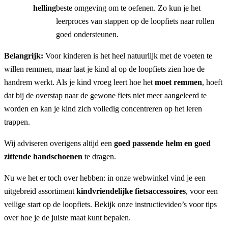
helling
beste omgeving om te oefenen. Zo kun je het
leerproces van stappen op de loopfiets naar rollen
goed ondersteunen.
Belangrijk:
Voor kinderen is het heel natuurlijk met de voeten te
willen remmen, maar laat je kind al op de loopfiets zien hoe de
handrem werkt. Als je kind vroeg leert hoe het
moet remmen
, hoeft
dat bij de overstap naar de gewone fiets niet meer aangeleerd te
worden en kan je kind zich volledig concentreren op het leren
trappen.
Wij adviseren overigens altijd een
goed passende
helm
en
goed
zittende handschoenen
te dragen.
Nu we het er toch over hebben: in onze webwinkel vind je een
uitgebreid assortiment
kindvriendelijke fietsaccessoires
, voor een
veilige start op de loopfiets. Bekijk onze instructievideo’s voor tips
over hoe je de juiste maat kunt bepalen.