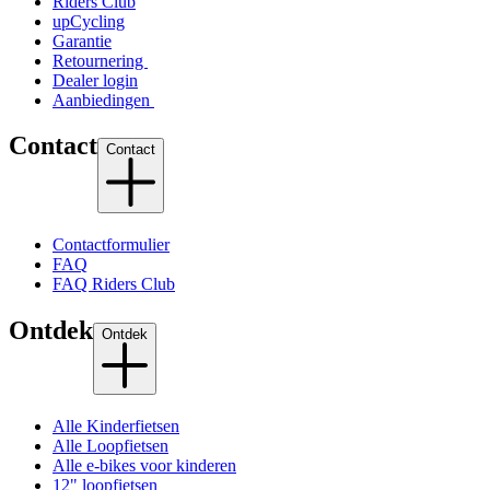
Riders Club
upCycling
Garantie
Retournering
Dealer login
Aanbiedingen
Contact
Contact
Contactformulier
FAQ
FAQ Riders Club
Ontdek
Ontdek
Alle Kinderfietsen
Alle Loopfietsen
Alle e-bikes voor kinderen
12" loopfietsen