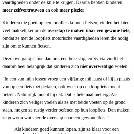
vaardigheden onder de knie te krijgen. Daarna hebben kinderen
meer zelfvertrouwen
en ook
meer plezier
.
Kinderen die goed op een loopfiets kunnen fietsen, vinden het later
veel makkelijker om de
overstap te maken naar een gewone fiets
,
omdat ze met de loopfiets motorische vaardigheden leren die nodig
zijn om te kunnen fietsen.
Deze overgang is hoe dan ook een hele stap, en Sylvia vindt het
daarom heel belangrijk dat kinderen zich
niet overweldigd
voelen:
“In een van mijn lessen vroeg een vijfjarige mij laatst of hij in plaats
van op een fiets met pedalen, ook weer op een loopfiets mocht
fietsen. Natuurlijk mocht hij dat. Dat is helemaal niet erg. Als
kinderen zich veiliger voelen als ze met beide voeten op de grond
staan, mogen ze rustig verder oefenen op hun loopfiets. Dan maken
ze gewoon wat later de overstap naar een gewone fiets.”
Als kinderen goed kunnen lopen, zijn ze klaar voor een