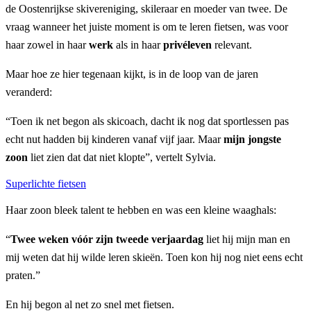
de Oostenrijkse skivereniging, skileraar en moeder van twee. De
vraag wanneer het juiste moment is om te leren fietsen, was voor
haar zowel in haar
werk
als in haar
privéleven
relevant.
Maar hoe ze hier tegenaan kijkt, is in de loop van de jaren
veranderd:
“Toen ik net begon als skicoach, dacht ik nog dat sportlessen pas
echt nut hadden bij kinderen vanaf vijf jaar. Maar
mijn jongste
zoon
liet zien dat dat niet klopte”, vertelt Sylvia.
Superlichte fietsen
Haar zoon bleek talent te hebben en was een kleine waaghals:
“
Twee weken vóór zijn tweede verjaardag
liet hij mijn man en
mij weten dat hij wilde leren skieën. Toen kon hij nog niet eens echt
praten.”
En hij begon al net zo snel met fietsen.