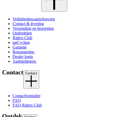
Veiligheidswaarschuwing
Contact & levering
Verzending en bezorging
Onderdelen
Riders Club
upCycling
Garantie
Retournering
Dealer login
Aanbiedingen
Contact
Contact
Contactformulier
FAQ
FAQ Riders Club
Ontdek