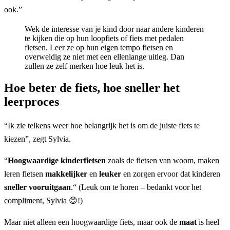
ook.”
Wek de interesse van je kind door naar andere kinderen
te kijken die op hun loopfiets of fiets met pedalen
fietsen. Leer ze op hun eigen tempo fietsen en
overweldig ze niet met een ellenlange uitleg. Dan
zullen ze zelf merken hoe leuk het is.
Hoe beter de fiets, hoe sneller het
leerproces
“Ik zie telkens weer hoe belangrijk het is om de juiste fiets te
kiezen”, zegt Sylvia.
“
Hoogwaardige kinderfietsen
zoals de fietsen van woom, maken
leren fietsen
makkelijker
en
leuker
en zorgen ervoor dat kinderen
sneller vooruitgaan
.“ (Leuk om te horen – bedankt voor het
compliment, Sylvia 😊!)
Maar niet alleen een hoogwaardige fiets, maar ook de
maat
is heel