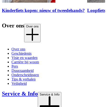
Kinderfiets kopen: nieuw of tweedehands?
Loopfiets 
Over ons
Over ons
Over ons
Geschiedenis
Visie en waarden
Carrière bij woom
Pers
Duurzaamheid
Onderscheidingen
Tips & verhalen
Veiligheid
Service & Info
Service & Info