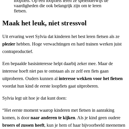
loopfiets. Op een loopfiets leren ze spelenderwijs de
vaardigheden die ook belangrijk zijn om te leren
fietsen.
Maak het leuk, niet stressvol
Uit ervaring weet Sylvia dat kinderen het best leren fietsen als ze
plezier
hebben. Hoge verwachtingen en hard trainen werken juist
contraproductief.
Een bepaalde basisinteresse helpt daarbij zeker mee. Maar de
interesse hoeft niet pas te ontstaan als ze zelf een fiets gaan
uitproberen. Ouders kunnen al
interesse wekken voor het fietsen
voordat hun kind de eerste loopfiets gaat uitproberen.
Sylvia legt uit hoe je dat kunt doen:
“Het eerste moment waarop kinderen met fietsen in aanraking
komen, is door
naar anderen te kijken
. Als je kind geen oudere
broers of zussen heeft
, kun je hem of haar bijvoorbeeld meenemen