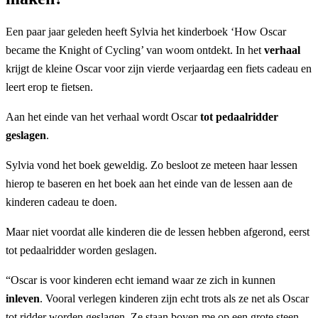
Een paar jaar geleden heeft Sylvia het kinderboek ‘How Oscar
became the Knight of Cycling’ van woom ontdekt. In het
verhaal
krijgt de kleine Oscar voor zijn vierde verjaardag een fiets cadeau en
leert erop te fietsen.
Aan het einde van het verhaal wordt Oscar
tot pedaalridder
geslagen
.
Sylvia vond het boek geweldig. Zo besloot ze meteen haar lessen
hierop te baseren en het boek aan het einde van de lessen aan de
kinderen cadeau te doen.
Maar niet voordat alle kinderen die de lessen hebben afgerond, eerst
tot pedaalridder worden geslagen.
“Oscar is voor kinderen echt iemand waar ze zich in kunnen
inleven
. Vooral verlegen kinderen zijn echt trots als ze net als Oscar
tot ridder worden geslagen. Ze staan boven me op een grote steen,