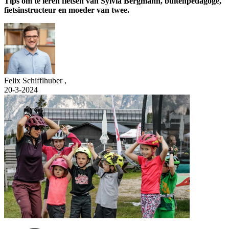
Tips om te leren fietsen van Sylvia Bergmann, buitenpedagoge,
fietsinstructeur en moeder van twee.
Felix Schifflhuber
,
20-3-2024