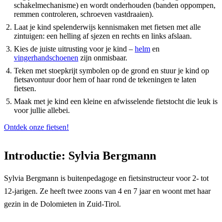
schakelmechanisme) en wordt onderhouden (banden oppompen,
remmen controleren, schroeven vastdraaien).
Laat je kind spelenderwijs kennismaken met fietsen met alle
zintuigen: een helling af sjezen en rechts en links afslaan.
Kies de juiste uitrusting voor je kind –
helm
en
vingerhandschoenen
zijn onmisbaar.
Teken met stoepkrijt symbolen op de grond en stuur je kind op
fietsavontuur door hem of haar rond de tekeningen te laten
fietsen.
Maak met je kind een kleine en afwisselende fietstocht die leuk is
voor jullie allebei.
Ontdek onze fietsen!
Introductie: Sylvia Bergmann
Sylvia Bergmann is buitenpedagoge en fietsinstructeur voor 2- tot
12-jarigen. Ze heeft twee zoons van 4 en 7 jaar en woont met haar
gezin in de Dolomieten in Zuid-Tirol.