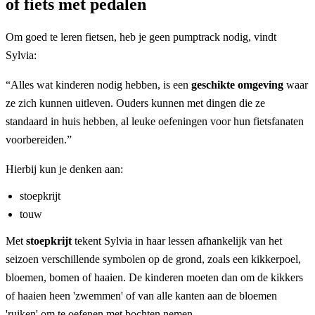
of fiets met pedalen
Om goed te leren fietsen, heb je geen pumptrack nodig, vindt
Sylvia:
“Alles wat kinderen nodig hebben, is een
geschikte omgeving
waar
ze zich kunnen uitleven. Ouders kunnen met dingen die ze
standaard in huis hebben, al leuke oefeningen voor hun fietsfanaten
voorbereiden.”
Hierbij kun je denken aan:
stoepkrijt
touw
Met
stoepkrijt
tekent Sylvia in haar lessen afhankelijk van het
seizoen verschillende symbolen op de grond, zoals een kikkerpoel,
bloemen, bomen of haaien. De kinderen moeten dan om de kikkers
of haaien heen 'zwemmen' of van alle kanten aan de bloemen
'ruiken' om te oefenen met bochten nemen.