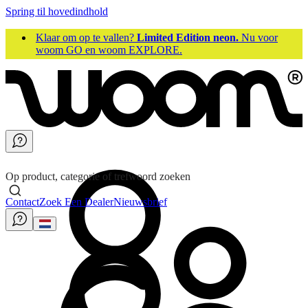
Spring til hovedindhold
Klaar om op te vallen?
Limited Edition neon.
Nu voor
woom GO en woom EXPLORE.
Op product, categorie of trefwoord zoeken
Contact
Zoek Een Dealer
Nieuwsbrief