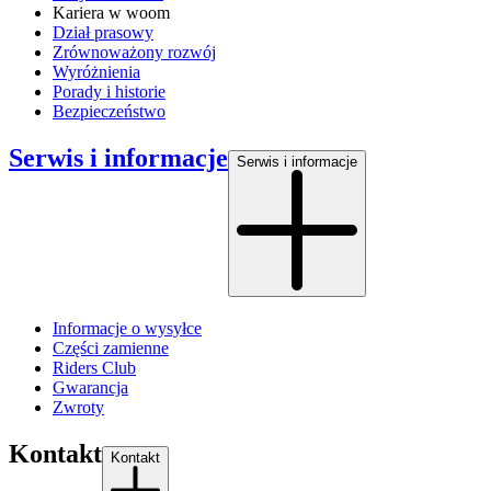
Kariera w woom
Dział prasowy
Zrównoważony rozwój
Wyróżnienia
Porady i historie
Bezpieczeństwo
Serwis i informacje
Serwis i informacje
Informacje o wysyłce
Części zamienne
Riders Club
Gwarancja
Zwroty
Kontakt
Kontakt