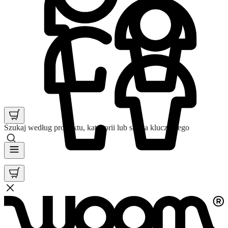
Szukaj według produktu, kategorii lub słowa kluczowego