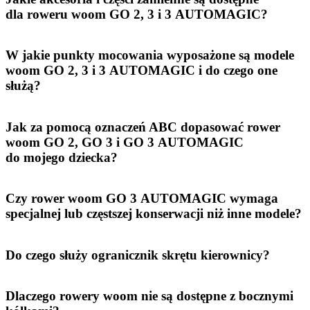
dla roweru woom GO 2, 3 i 3 AUTOMAGIC?
W jakie punkty mocowania wyposażone są modele
woom GO 2, 3 i 3 AUTOMAGIC i do czego one
służą?
Jak za pomocą oznaczeń ABC dopasować rower
woom GO 2, GO 3 i GO 3 AUTOMAGIC
do mojego dziecka?
Czy rower woom GO 3 AUTOMAGIC wymaga
specjalnej lub częstszej konserwacji niż inne modele?
Do czego służy ogranicznik skrętu kierownicy?
Dlaczego rowery woom nie są dostępne z bocznymi