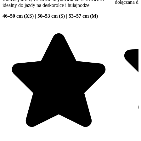
dołączana do
idealny do jazdy na deskorolce i hulajnodze.
46–50 cm (XS) | 50–53 cm (S) | 53–57 cm (M)