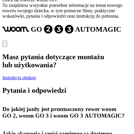
Tu znajdziesz wszystkie potrzebne informacje na temat nowego
roweru swojego dziecka, w tym pomocne filmy, praktyczne
wskazówki, pytania i odpowiedzi oraz instrukcję do pobrania.
GO
AUTOMAGIC
woom
2
3
3
Masz pytania dotyczące montażu
lub użytkowania?
Instrukcja obsługi
Pytania i odpowiedzi
Do jakiej jazdy jest przeznaczony rower woom
GO 2, woom GO 3 i woom GO 3 AUTOMAGIC?
Jakie akcesoria i części zamienne są dostępne