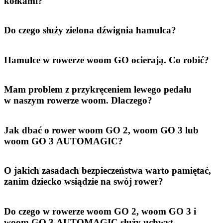
kółkami?
Do czego służy zielona dźwignia hamulca?
Hamulce w rowerze woom GO ocierają. Co robić?
Mam problem z przykręceniem lewego pedału
w naszym rowerze woom. Dlaczego?
Jak dbać o rower woom GO 2, woom GO 3 lub
woom GO 3 AUTOMAGIC?
O jakich zasadach bezpieczeństwa warto pamiętać,
zanim dziecko wsiądzie na swój rower?
Do czego w rowerze woom GO 2, woom GO 3 i
woom GO 3 AUTOMAGIC służy uchwyt