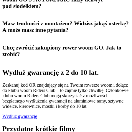
pod siodełkiem?
Masz trudności z montażem? Widzisz jakąś usterkę?
A może masz inne pytania?
Chcę zwrócić zakupiony rower woom GO. Jak to
zrobić?
Wydłuż gwarancję z 2 do 10 lat.
Zeskanuj kod QR znajdujący się na Twoim rowerze woom i dołącz
do klubu woom Riders Club – to zajmie tylko chwilkę. Członkowie
klubu woom Riders Club mogą skorzystać z możliwości
bezpłatnego wydłużenia gwarancji na aluminiowe ramy, sztywne
widelce, kierownice, mostki i korby do 10 lat.
Wydłuż gwarancję
Przydatne krótkie filmy