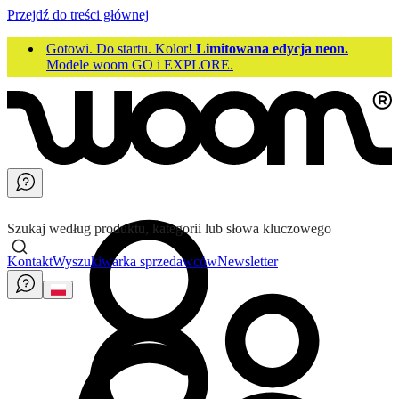
Przejdź do treści głównej
Gotowi. Do startu. Kolor!
Limitowana edycja neon.
Modele woom GO i EXPLORE.
Szukaj według produktu, kategorii lub słowa kluczowego
Kontakt
Wyszukiwarka sprzedawców
Newsletter