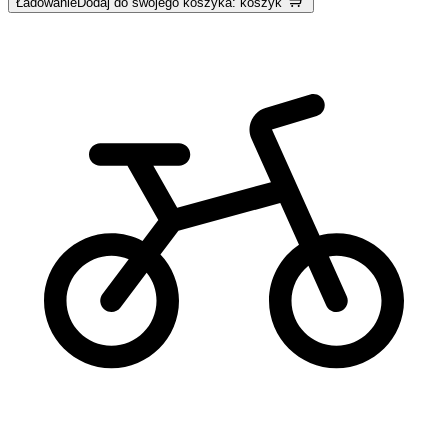
Ładowanie
Dodaj do swojego koszyka: koszyk