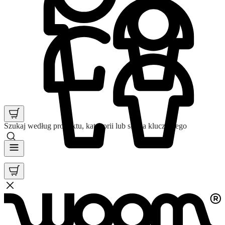
Szukaj według produktu, kategorii lub słowa kluczowego