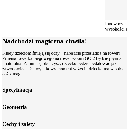
Innowacyjna
wysokości si
Nadchodzi magiczna chwila!
Kiedy dzieciom śmieją się oczy – nareszcie przesiadka na rower!
Zmiana rowerka biegowego na rower woom GO 2 będzie płynna
i naturalna. Zanim się obejrzysz, dziecko będzie pedałować jak
zawodowiec. Ten wyjątkowy moment w życiu dziecka ma w sobie
coś z magii.
Specyfikacja
Geometria
Cechy i zalety