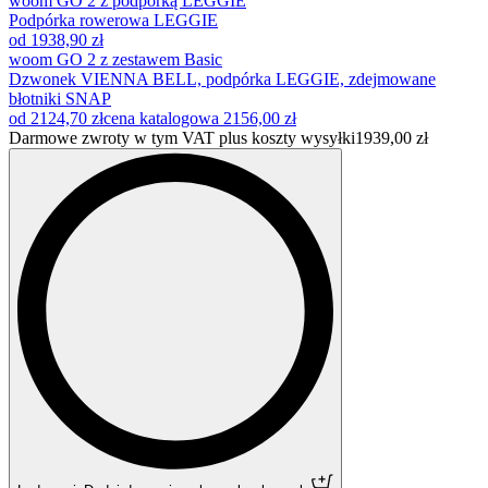
woom GO 2 z podpórką LEGGIE
Podpórka rowerowa LEGGIE
od 1938,90 zł
woom GO 2 z zestawem Basic
Dzwonek VIENNA BELL, podpórka LEGGIE, zdejmowane
błotniki SNAP
od 2124,70 zł
cena katalogowa
2156,00 zł
Darmowe zwroty w tym VAT plus koszty wysyłki
1939,00 zł