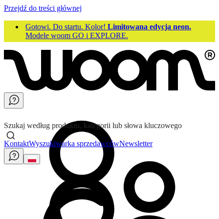
Przejdź do treści głównej
Gotowi. Do startu. Kolor!
Limitowana edycja neon.
Modele woom GO i EXPLORE.
Szukaj według produktu, kategorii lub słowa kluczowego
Kontakt
Wyszukiwarka sprzedawców
Newsletter