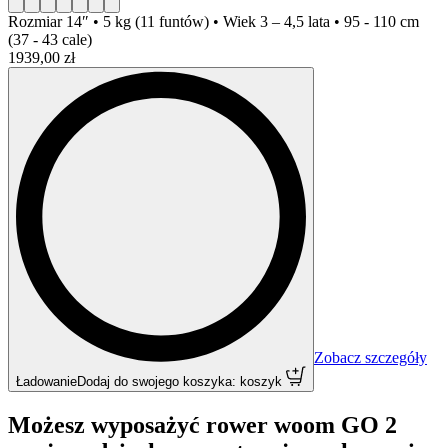
Rozmiar
14″ • 5 kg (11 funtów) • Wiek 3 – 4,5 lata • 95 - 110 cm
(37 - 43 cale)
1939,00 zł
Zobacz szczegóły
Ładowanie
Dodaj do swojego koszyka: koszyk
Możesz wyposażyć rower woom GO 2