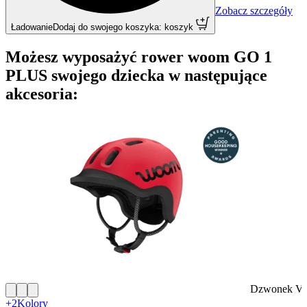
Zobacz szczegóły
Ładowanie
Dodaj do swojego koszyka: koszyk
Możesz wyposażyć rower woom GO 1
PLUS swojego dziecka w następujące
akcesoria:
Dzwonek V
+2
Kolory