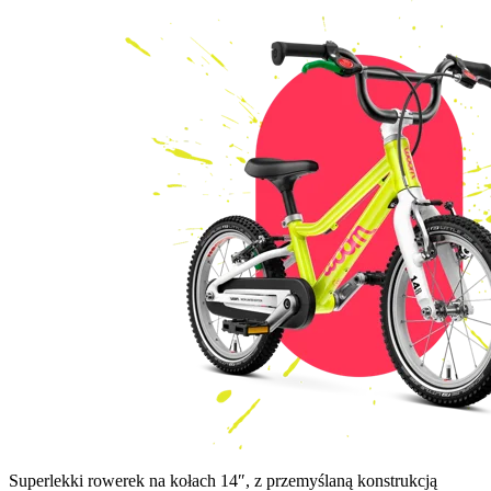
Superlekki rowerek na kołach 14″, z przemyślaną konstrukcją