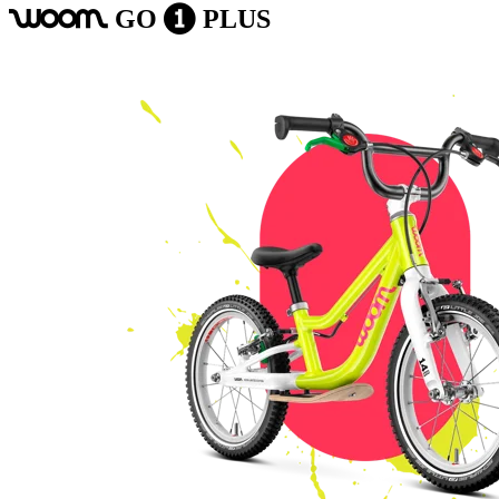
GO
PLUS
woom
1