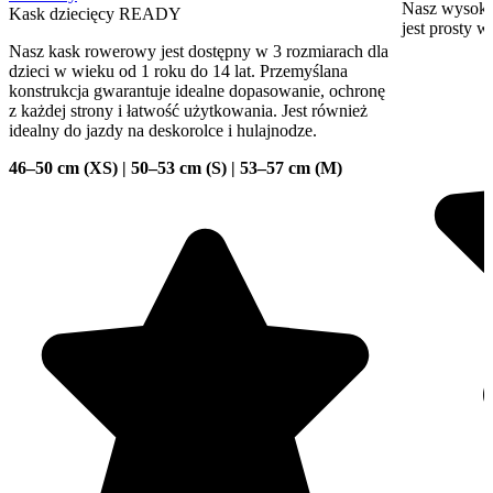
Nasz wysoki
Kask dziecięcy READY
jest prosty 
Nasz kask rowerowy jest dostępny w 3 rozmiarach dla
dzieci w wieku od 1 roku do 14 lat. Przemyślana
konstrukcja gwarantuje idealne dopasowanie, ochronę
z każdej strony i łatwość użytkowania. Jest również
idealny do jazdy na deskorolce i hulajnodze.
46–50 cm (XS) | 50–53 cm (S) | 53–57 cm (M)