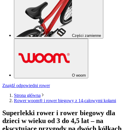
Części zamienne
O woom
Znajdź odpowiedni rower
Strona główna
Rower woom® i rower biegowy z 14-calowymi kołami
Superlekki rower i rower biegowy dla
dzieci w wieku od 3 do 4,5 lat – na
ekscytujące przygody na dwóch kółkach