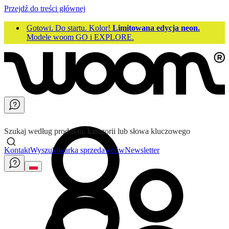
Przejdź do treści głównej
Gotowi. Do startu. Kolor!
Limitowana edycja neon.
Modele woom GO i EXPLORE.
Szukaj według produktu, kategorii lub słowa kluczowego
Kontakt
Wyszukiwarka sprzedawców
Newsletter