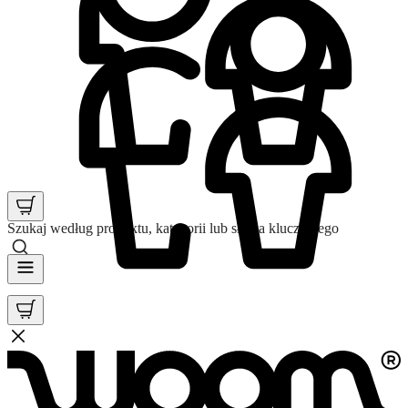
Szukaj według produktu, kategorii lub słowa kluczowego