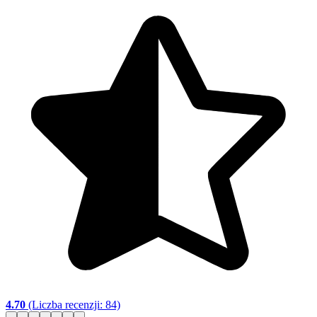
4.70
(Liczba recenzji: 84)