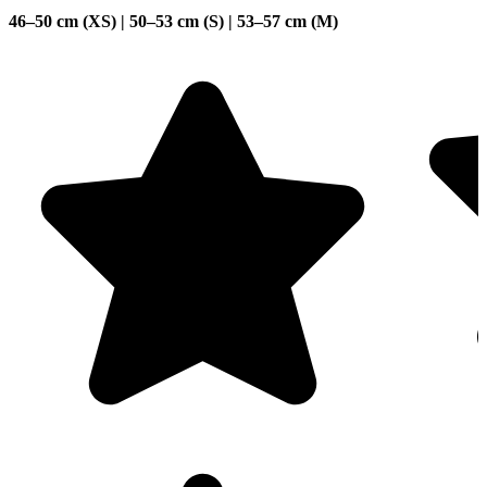
46–50 cm (XS) | 50–53 cm (S) | 53–57 cm (M)