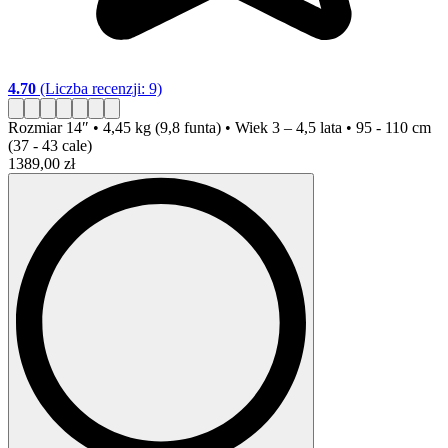
4.70
(Liczba recenzji: 9)
Rozmiar
14″ • 4,45 kg (9,8 funta) • Wiek 3 – 4,5 lata • 95 - 110 cm
(37 - 43 cale)
1389,00 zł