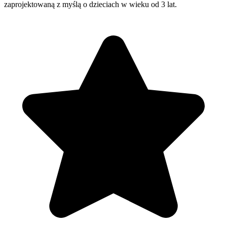
zaprojektowaną z myślą o dzieciach w wieku od 3 lat.