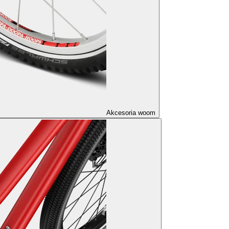
Akcesoria woom