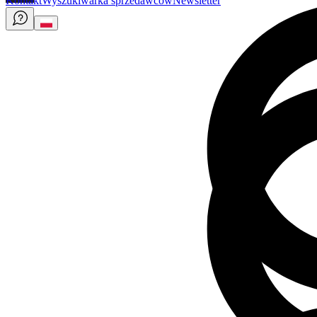
Kontakt
Wyszukiwarka sprzedawców
Newsletter