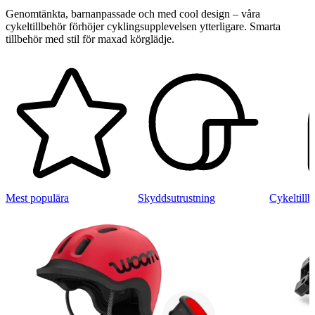
Genomtänkta, barnanpassade och med cool design – våra
cykeltillbehör förhöjer cyklingsupplevelsen ytterligare. Smarta
tillbehör med stil för maxad körglädje.
Mest populära
Skyddsutrustning
Cykeltillb