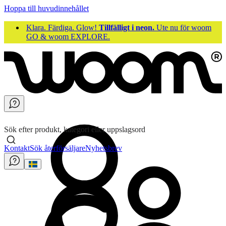
Hoppa till huvudinnehållet
Klara. Färdiga. Glow!
Tillfälligt i neon.
Ute nu för woom
GO & woom EXPLORE.
Sök efter produkt, kategori eller uppslagsord
Kontakt
Sök återförsäljare
Nyhetsbrev