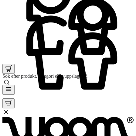
Sök efter produkt, kategori eller uppslagsord