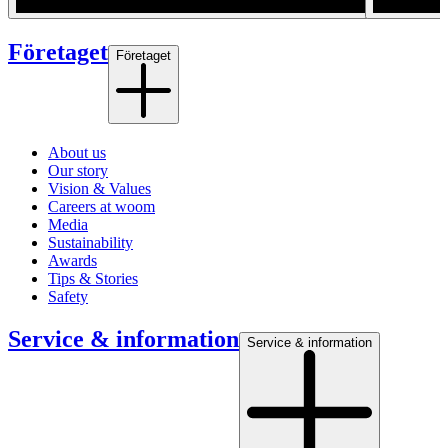
Företaget
Företaget
About us
Our story
Vision & Values
Careers at woom
Media
Sustainability
Awards
Tips & Stories
Safety
Service & information
Service & information