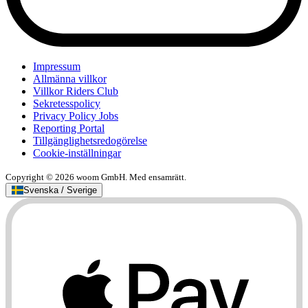
Impressum
Allmänna villkor
Villkor Riders Club
Sekretesspolicy
Privacy Policy Jobs
Reporting Portal
Tillgänglighetsredogörelse
Cookie-inställningar
Copyright © 2026 woom GmbH. Med ensamrätt.
Svenska / Sverige