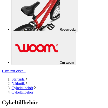
Reservdelar
Om woom
Hitta rätt cykel!
Startsida
Nätbutik
Cykeltillbehör
Cykeltillbehör
Cykeltillbehör