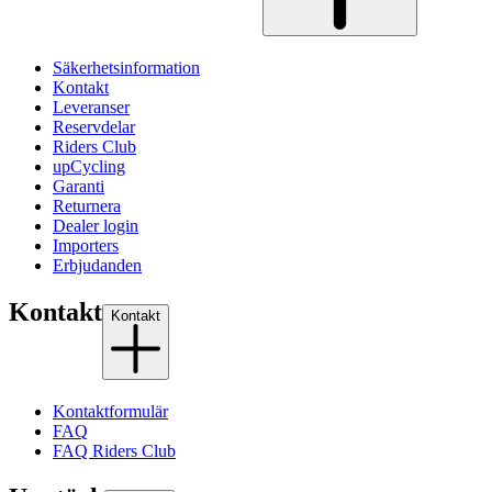
Säkerhetsinformation
Kontakt
Leveranser
Reservdelar
Riders Club
upCycling
Garanti
Returnera
Dealer login
Importers
Erbjudanden
Kontakt
Kontakt
Kontaktformulär
FAQ
FAQ Riders Club