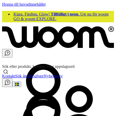
Hoppa till huvudinnehållet
Klara. Färdiga. Glow!
Tillfälligt i neon.
Ute nu för woom
GO & woom EXPLORE.
Sök efter produkt, kategori eller uppslagsord
Kontakt
Sök återförsäljare
Nyhetsbrev