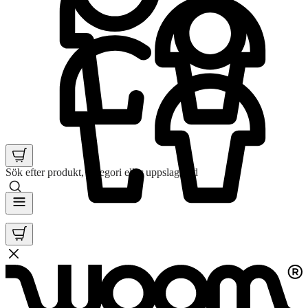
Sök efter produkt, kategori eller uppslagsord