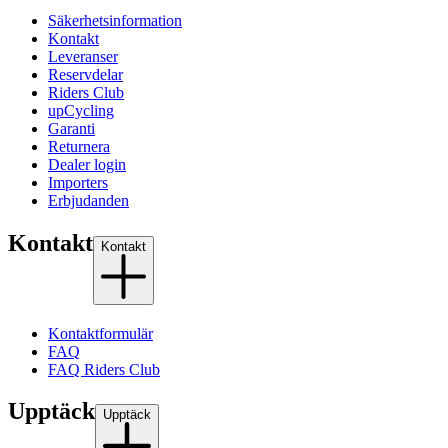
Säkerhetsinformation
Kontakt
Leveranser
Reservdelar
Riders Club
upCycling
Garanti
Returnera
Dealer login
Importers
Erbjudanden
Kontakt
Kontakt
Kontaktformulär
FAQ
FAQ Riders Club
Upptäck
Upptäck