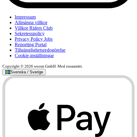
Impressum
Allmänna villkor
Villkor Riders Club
Sekretesspolicy
Privacy Policy Jobs
Reporting Portal
Tillgänglighetsredogörelse
Cookie-inställningar
Copyright © 2026 woom GmbH. Med ensamrätt.
Svenska / Sverige