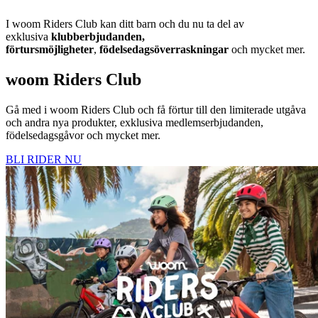
I woom Riders Club kan ditt barn och du nu ta del av
exklusiva
klubberbjudanden,
förtursmöjligheter
,
födelsedagsöverraskningar
och mycket mer.
woom Riders Club
Gå med i woom Riders Club och få förtur till den limiterade utgåva
och andra nya produkter, exklusiva medlemserbjudanden,
födelsedagsgåvor och mycket mer.
BLI RIDER NU