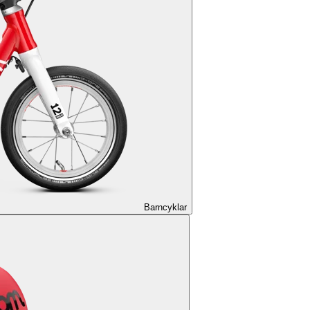
Barncyklar