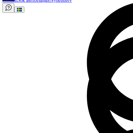
Kontakt
Sök återförsäljare
Nyhetsbrev