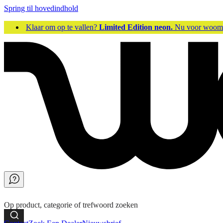
Spring til hovedindhold
Klaar om op te vallen?
Limited Edition neon.
Nu voor woo
Op product, categorie of trefwoord zoeken