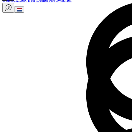
Contact
Zoek Een Dealer
Nieuwsbrief