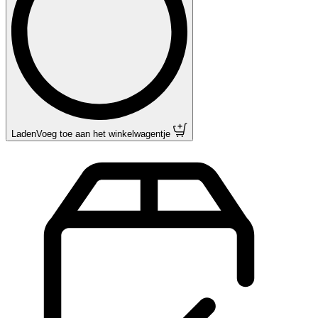
Laden
Voeg toe aan het winkelwagentje