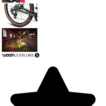
EXPLORE
woom
5