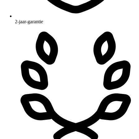
2-jaar-garantie