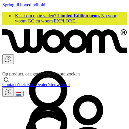
Spring til hovedindhold
Klaar om op te vallen?
Limited Edition neon.
Nu voor
woom GO en woom EXPLORE.
Op product, categorie of trefwoord zoeken
Contact
Zoek Een Dealer
Nieuwsbrief