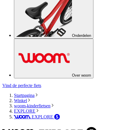
Onderdelen
Over woom
Vind de perfecte fiets
Startpagina
Winkel
woom-kinderfietsen
EXPLORE
EXPLORE
woom
5