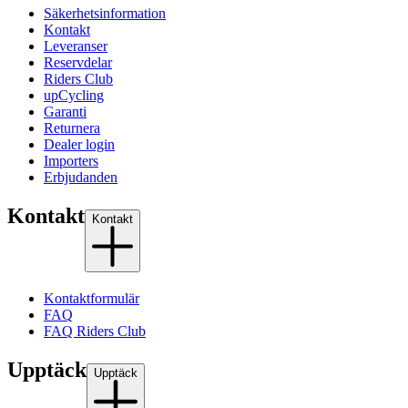
Säkerhetsinformation
Kontakt
Leveranser
Reservdelar
Riders Club
upCycling
Garanti
Returnera
Dealer login
Importers
Erbjudanden
Kontakt
Kontakt
Kontaktformulär
FAQ
FAQ Riders Club
Upptäck
Upptäck