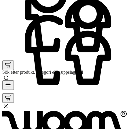
Sök efter produkt, kategori eller uppslagsord