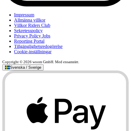
Impressum
Allmänna villkor
Villkor Riders Club
Sekretesspolicy
Privacy Policy Jobs
Reporting Portal
Tillgänglighetsredogörelse
Cookie-inställningar
Copyright © 2026 woom GmbH. Med ensamrätt.
Svenska / Sverige