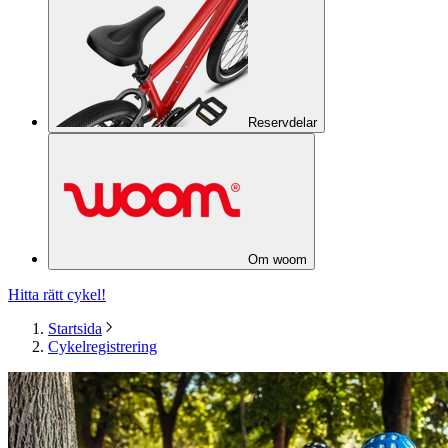
Reservdelar
Om woom
Hitta rätt cykel!
Startsida
Cykelregistrering