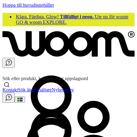
Hoppa till huvudinnehållet
Klara. Färdiga. Glow!
Tillfälligt i neon.
Ute nu för woom
GO & woom EXPLORE.
Sök efter produkt, kategori eller uppslagsord
Kontakt
Sök återförsäljare
Nyhetsbrev