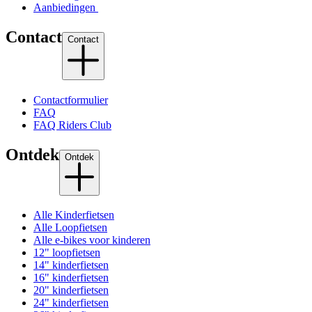
Aanbiedingen
Contact
Contact
Contactformulier
FAQ
FAQ Riders Club
Ontdek
Ontdek
Alle Kinderfietsen
Alle Loopfietsen
Alle e-bikes voor kinderen
12" loopfietsen
14" kinderfietsen
16" kinderfietsen
20" kinderfietsen
24" kinderfietsen