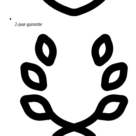
2-jaar-garantie