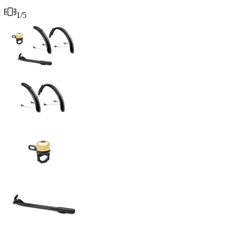
1
/
5