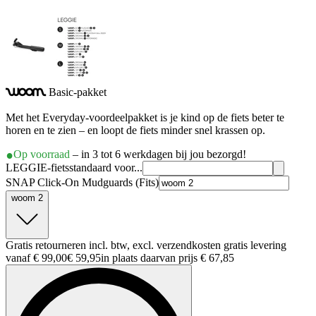
Basic-pakket
woom
Met het Everyday-voordeelpakket is je kind op de fiets beter te
horen en te zien – en loopt de fiets minder snel krassen op.
Op voorraad
– in 3 tot 6 werkdagen bij jou bezorgd!
LEGGIE-fietsstandaard voor...
SNAP Click-On Mudguards (Fits)
woom 2
Gratis retourneren incl. btw, excl. verzendkosten gratis levering
vanaf € 99,00
€ 59,95
in plaats daarvan prijs
€ 67,85