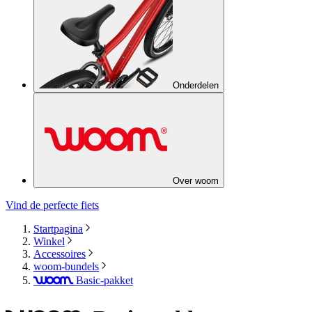
Onderdelen
Over woom
Vind de perfecte fiets
Startpagina
Winkel
Accessoires
woom-bundels
Basic-pakket
woom