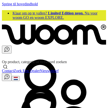
Spring til hovedindhold
Klaar om op te vallen?
Limited Edition neon.
Nu voor
woom GO en woom EXPLORE.
Op product, categorie of trefwoord zoeken
Contact
Zoek Een Dealer
Nieuwsbrief