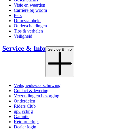
Visie en waarden
Carrière bij woom
Pers
Duurzaamheid
Onderscheidingen
Tips & verhalen
Veiligheid
Service & Info
Service & Info
Veiligheidswaarschuwing
Contact & levering
Verzending en bezorging
Onderdelen
Riders Club
upCycling
Garantie
Retournering
Dealer login