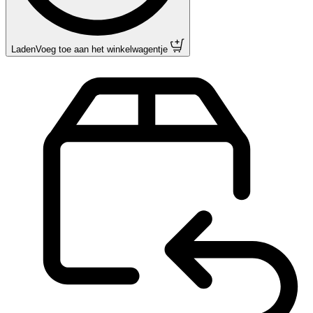
Laden
Voeg toe aan het winkelwagentje