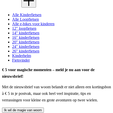
Alle Kinderfietsen
Alle Loopfietsen
Alle e-bikes voor kinderen
12" loopfietsen
14" kinderfietsen
16" kinderfietsen
20" kinderfietsen
24" kinderfietsen
26" kinderfietsen
Kinderhelm
Fietsvinder
€ 5 voor magische momenten – meld je nu aan voor de
nieuwsbrief!
Met de nieuwsbrief van woom belandt er niet alleen een kortingsbon
à € 5 in je postvak, maar ook heel veel inspiratie, tips en
verrassingen voor kleine en grote avonturen op twee wielen.
Ik wil de magie van woom