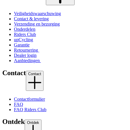
Veiligheidswaarschuwing
Contact & levering
Verzending en bezorging
Onderdelen
Riders Club
upCycling
Garantie
Retournering
Dealer login
Aanbiedingen
Contact
Contact
Contactformulier
FAQ
FAQ Riders Club
Ontdek
Ontdek