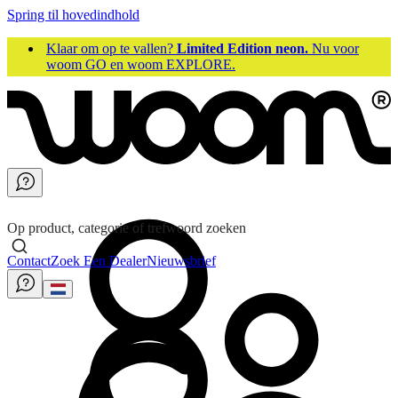
Spring til hovedindhold
Klaar om op te vallen?
Limited Edition neon.
Nu voor
woom GO en woom EXPLORE.
Op product, categorie of trefwoord zoeken
Contact
Zoek Een Dealer
Nieuwsbrief