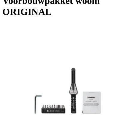
Voorbouwpakket woom
ORIGINAL