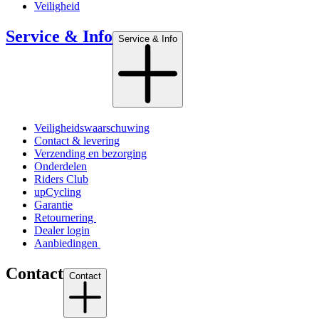
Veiligheid
Service & Info
Service & Info
Veiligheidswaarschuwing
Contact & levering
Verzending en bezorging
Onderdelen
Riders Club
upCycling
Garantie
Retournering
Dealer login
Aanbiedingen
Contact
Contact