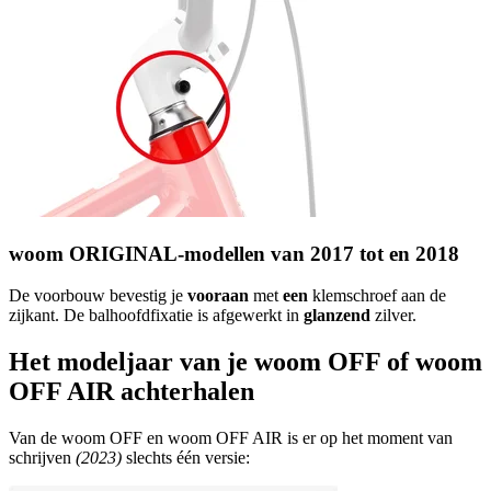
woom ORIGINAL-modellen van 2017 tot en 2018
De voorbouw bevestig je
vooraan
met
een
klemschroef aan de
zijkant. De balhoofdfixatie is afgewerkt in
glanzend
zilver.
Het modeljaar van je woom OFF of woom
OFF AIR achterhalen
Van de woom OFF en woom OFF AIR is er op het moment van
schrijven
(2023)
slechts één versie: