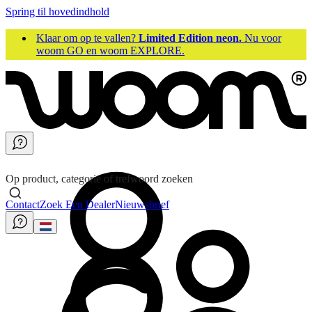
Spring til hovedindhold
Klaar om op te vallen?
Limited Edition neon.
Nu voor
woom GO en woom EXPLORE.
Op product, categorie of trefwoord zoeken
Contact
Zoek Een Dealer
Nieuwsbrief