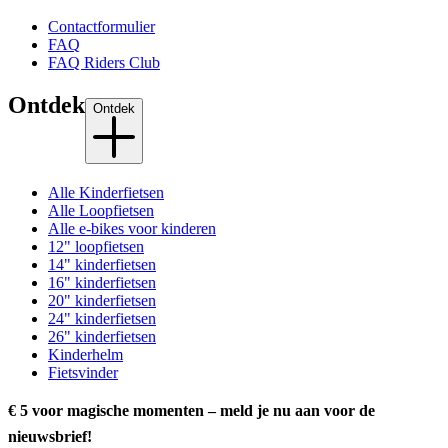
Contactformulier
FAQ
FAQ Riders Club
Ontdek
Ontdek
Alle Kinderfietsen
Alle Loopfietsen
Alle e-bikes voor kinderen
12" loopfietsen
14" kinderfietsen
16" kinderfietsen
20" kinderfietsen
24" kinderfietsen
26" kinderfietsen
Kinderhelm
Fietsvinder
€ 5 voor magische momenten – meld je nu aan voor de
nieuwsbrief!