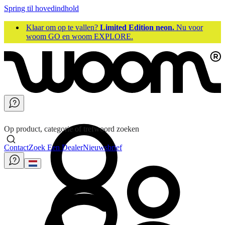
Spring til hovedindhold
Klaar om op te vallen?
Limited Edition neon.
Nu voor
woom GO en woom EXPLORE.
Op product, categorie of trefwoord zoeken
Contact
Zoek Een Dealer
Nieuwsbrief