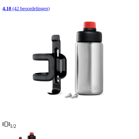
4.10
(42 beoordelingen)
1
/
2