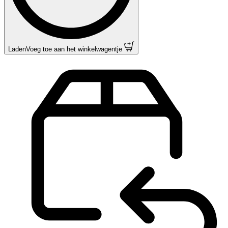
Laden
Voeg toe aan het winkelwagentje