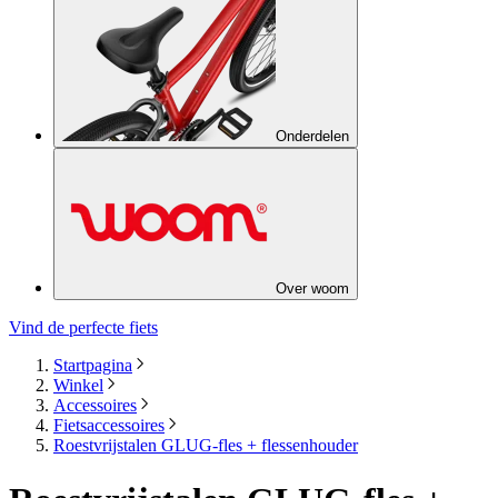
Onderdelen
Over woom
Vind de perfecte fiets
Startpagina
Winkel
Accessoires
Fietsaccessoires
Roestvrijstalen GLUG-fles + flessenhouder