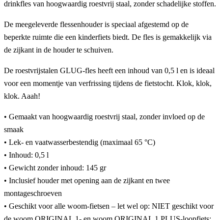
drinkfles van hoogwaardig roestvrij staal, zonder schadelijke stoffen.
De meegeleverde flessenhouder is speciaal afgestemd op de
beperkte ruimte die een kinderfiets biedt. De fles is gemakkelijk via
de zijkant in de houder te schuiven.
De roestvrijstalen GLUG-fles heeft een inhoud van 0,5 l en is ideaal
voor een momentje van verfrissing tijdens de fietstocht. Klok, klok,
klok. Aaah!
• Gemaakt van hoogwaardig roestvrij staal, zonder invloed op de
smaak
• Lek- en vaatwasserbestendig (maximaal 65 °C)
• Inhoud: 0,5 l
• Gewicht zonder inhoud: 145 gr
• Inclusief houder met opening aan de zijkant en twee
montageschroeven
• Geschikt voor alle woom-fietsen – let wel op: NIET geschikt voor
de woom ORIGINAL 1- en woom ORIGINAL 1 PLUS-loopfiets;