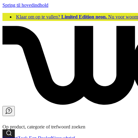
Spring til hovedindhold
Klaar om op te vallen?
Limited Edition neon.
Nu voor woo
Op product, categorie of trefwoord zoeken