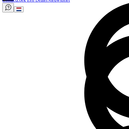
Contact
Zoek Een Dealer
Nieuwsbrief