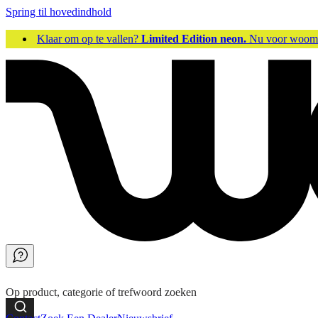
Spring til hovedindhold
Klaar om op te vallen?
Limited Edition neon.
Nu voor woo
Op product, categorie of trefwoord zoeken