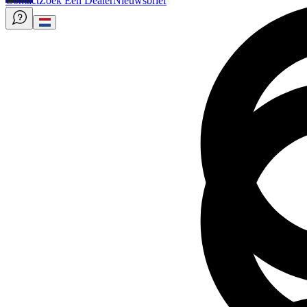
Contact
Zoek Een Dealer
Nieuwsbrief