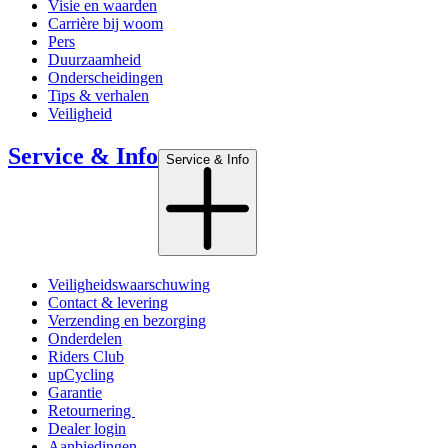
Visie en waarden
Carrière bij woom
Pers
Duurzaamheid
Onderscheidingen
Tips & verhalen
Veiligheid
Service & Info
Service & Info
Veiligheidswaarschuwing
Contact & levering
Verzending en bezorging
Onderdelen
Riders Club
upCycling
Garantie
Retournering
Dealer login
Aanbiedingen