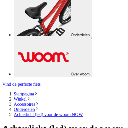
Onderdelen
Over woom
Vind de perfecte fiets
Startpagina
Winkel
Accessoires
Onderdelen
Achterlicht (led) voor de woom NOW