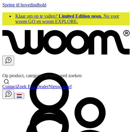
Spring til hovedindhold
Klaar om op te vallen?
Limited Edition neon.
Nu voor
woom GO en woom EXPLORE.
Op product, categorie of trefwoord zoeken
Contact
Zoek Een Dealer
Nieuwsbrief