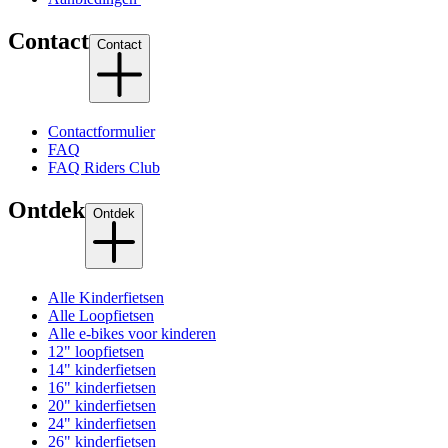
Contact
Contact
Contactformulier
FAQ
FAQ Riders Club
Ontdek
Ontdek
Alle Kinderfietsen
Alle Loopfietsen
Alle e-bikes voor kinderen
12" loopfietsen
14" kinderfietsen
16" kinderfietsen
20" kinderfietsen
24" kinderfietsen
26" kinderfietsen