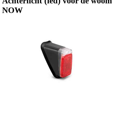
Achterlicht (led) voor de woom
NOW