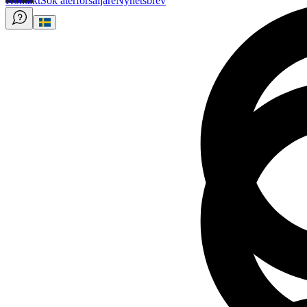
Kontakt
Sök återförsäljare
Nyhetsbrev