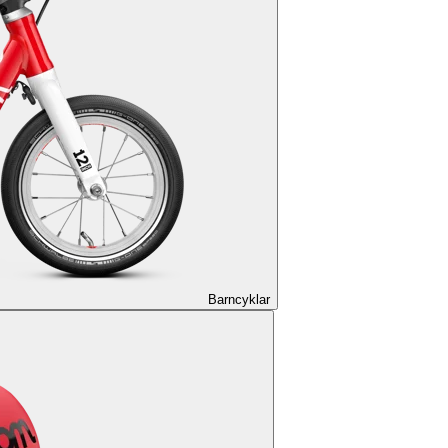
Barncyklar