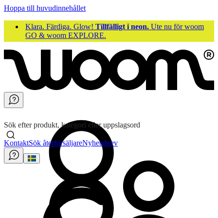
Hoppa till huvudinnehållet
Klara. Färdiga. Glow!
Tillfälligt i neon.
Ute nu för woom
GO & woom EXPLORE.
Sök efter produkt, kategori eller uppslagsord
Kontakt
Sök återförsäljare
Nyhetsbrev