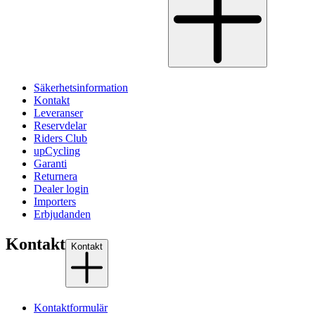
Säkerhetsinformation
Kontakt
Leveranser
Reservdelar
Riders Club
upCycling
Garanti
Returnera
Dealer login
Importers
Erbjudanden
Kontakt
Kontakt
Kontaktformulär