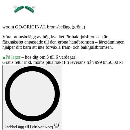
woom GO/ORIGINAL bromsbelägg (gröna)
Våra bromsbelägg av hög kvalitet för bakhjulsbromsen är
färgmässigt anpassade till den gröna handbromsen – färgsättningen
hjälper ditt barn att inte förväxla fram- och bakhjulsbromsen.
På lager
– hos dig om 3 till 6 vardagar!
Gratis retur inkl. moms plus frakt Fri leverans från 999 kr.
56,00 kr
Laddar
Lägg till i din varukorg