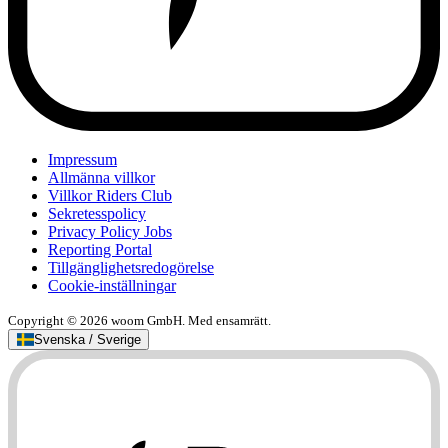
Impressum
Allmänna villkor
Villkor Riders Club
Sekretesspolicy
Privacy Policy Jobs
Reporting Portal
Tillgänglighetsredogörelse
Cookie-inställningar
Copyright © 2026 woom GmbH. Med ensamrätt.
Svenska / Sverige