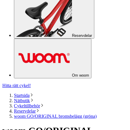
Reservdelar
Om woom
Hitta rätt cykel!
Startsida
Nätbutik
Cykeltillbehör
Reservdelar
woom GO/ORIGINAL bromsbelägg (gröna)