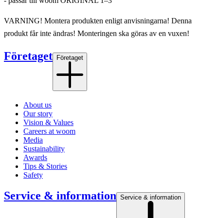
- passar till woom ORIGINAL 1–3
VARNING! Montera produkten enligt anvisningarna! Denna
produkt får inte ändras! Monteringen ska göras av en vuxen!
Företaget
Företaget
About us
Our story
Vision & Values
Careers at woom
Media
Sustainability
Awards
Tips & Stories
Safety
Service & information
Service & information