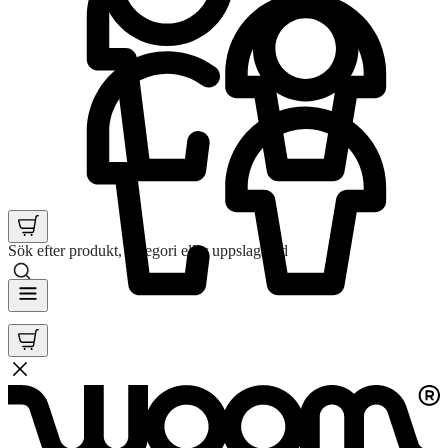
Sök efter produkt, kategori eller uppslagsord