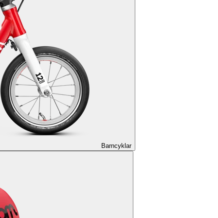
Barncyklar