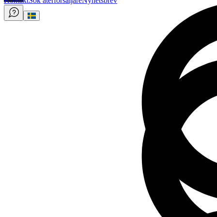
Kontakt
Sök återförsäljare
Nyhetsbrev