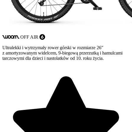
OFF
AIR
woom
6
Ultralekki i wytrzymały rower górski w rozmiarze 26"
z amortyzowanym widelcem, 9-biegową przerzutką i hamulcami
tarczowymi dla dzieci i nastolatków od 10. roku życia.