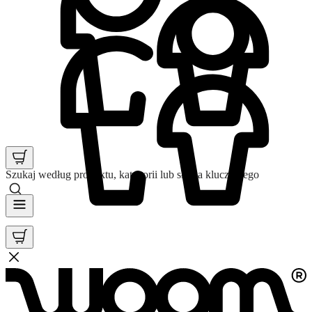
Szukaj według produktu, kategorii lub słowa kluczowego