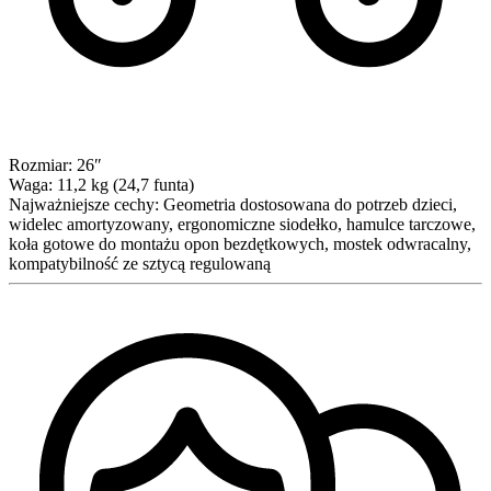
Rozmiar:
26″
Waga:
11,2 kg (24,7 funta)
Najważniejsze cechy:
Geometria dostosowana do potrzeb dzieci,
widelec amortyzowany, ergonomiczne siodełko, hamulce tarczowe,
koła gotowe do montażu opon bezdętkowych, mostek odwracalny,
kompatybilność ze sztycą regulowaną