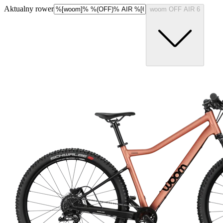
Aktualny rower
woom OFF AIR 6