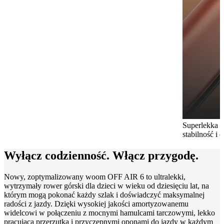
Superlekka 
stabilność i
Wyłącz codzienność. Włącz przygodę.
Nowy, zoptymalizowany woom OFF AIR 6 to ultralekki,
wytrzymały rower górski dla dzieci w wieku od dziesięciu lat, na
którym mogą pokonać każdy szlak i doświadczyć maksymalnej
radości z jazdy. Dzięki wysokiej jakości amortyzowanemu
widelcowi w połączeniu z mocnymi hamulcami tarczowymi, lekko
pracującą przerzutką i przyczepnymi oponami do jazdy w każdym