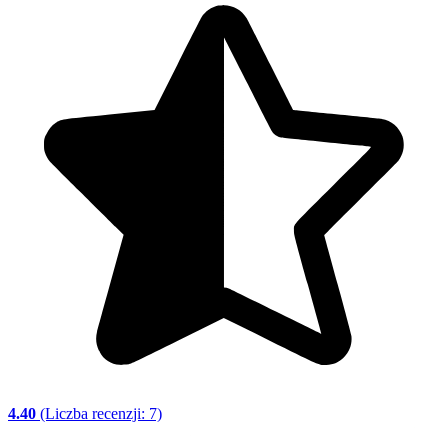
4.40
(Liczba recenzji: 7)