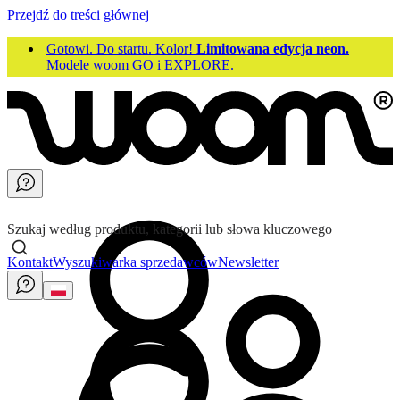
Przejdź do treści głównej
Gotowi. Do startu. Kolor!
Limitowana edycja neon.
Modele woom GO i EXPLORE.
Szukaj według produktu, kategorii lub słowa kluczowego
Kontakt
Wyszukiwarka sprzedawców
Newsletter