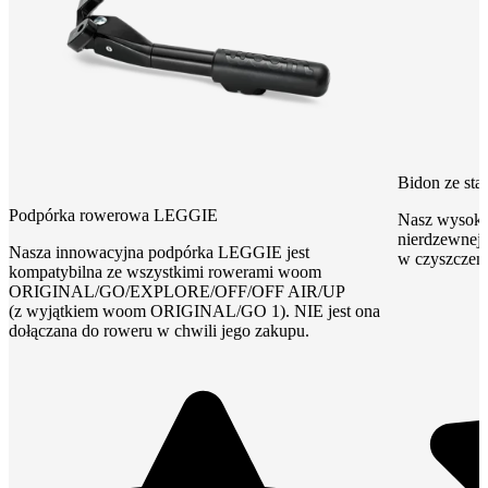
Bidon ze st
Podpórka rowerowa LEGGIE
Nasz wysokie
nierdzewnej 
Nasza innowacyjna podpórka LEGGIE jest
w czyszczeni
kompatybilna ze wszystkimi rowerami woom
ORIGINAL/GO/EXPLORE/OFF/OFF AIR/UP
(z wyjątkiem woom ORIGINAL/GO 1). NIE jest ona
dołączana do roweru w chwili jego zakupu.