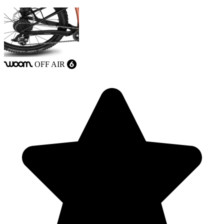
OFF
AIR
woom
6