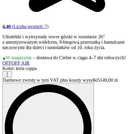
4.40
(Liczba recenzji: 7)
Ultralekki i wytrzymały rower górski w rozmiarze 26"
z amortyzowanym widelcem, 9-biegową przerzutką i hamulcami
tarczowymi dla dzieci i nastolatków od 10. roku życia.
W magazynie
– dostawa do Ciebie w ciągu 4–7 dni roboczych!
OFF
OFF AIR
Kolor: terra coppa
Darmowe zwroty w tym VAT plus koszty wysyłki
5149,00 zł