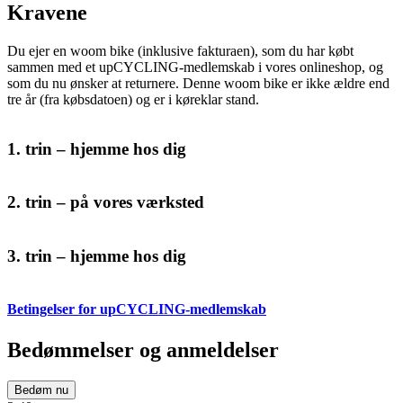
Kravene
Du ejer en woom bike (inklusive fakturaen), som du har købt
sammen med et upCYCLING-medlemskab i vores onlineshop, og
som du nu ønsker at returnere. Denne woom bike er ikke ældre end
tre år (fra købsdatoen) og er i køreklar stand.
1. trin – hjemme hos dig
2. trin – på vores værksted
3. trin – hjemme hos dig
Betingelser for upCYCLING-medlemskab
Bedømmelser og anmeldelser
Bedøm nu