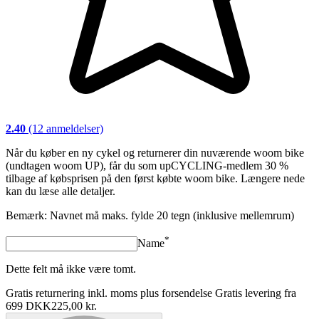
2.40
(12 anmeldelser)
Når du køber en ny cykel og returnerer din nuværende woom bike
(undtagen woom UP), får du som upCYCLING-medlem 30 %
tilbage af købsprisen på den først købte woom bike. Længere nede
kan du læse alle detaljer.
Bemærk: Navnet må maks. fylde 20 tegn (inklusive mellemrum)
*
Name
Dette felt må ikke være tomt.
Gratis returnering inkl. moms plus forsendelse Gratis levering fra
699 DKK
225,00 kr.