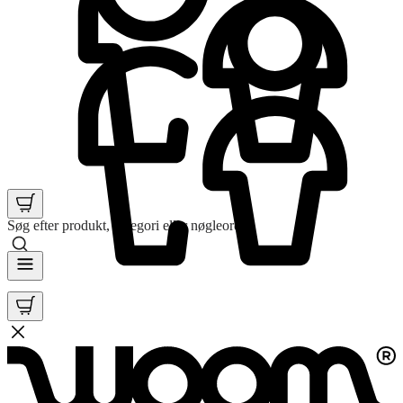
Søg efter produkt, kategori eller nøgleord