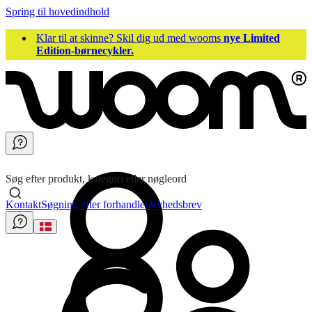
Spring til hovedindhold
Klar til at skinne? Skil dig ud med wooms
nye Limited
Edition-børnecykler.
Søg efter produkt, kategori eller nøgleord
Kontakt
Søgning efter forhandler
Nyhedsbrev