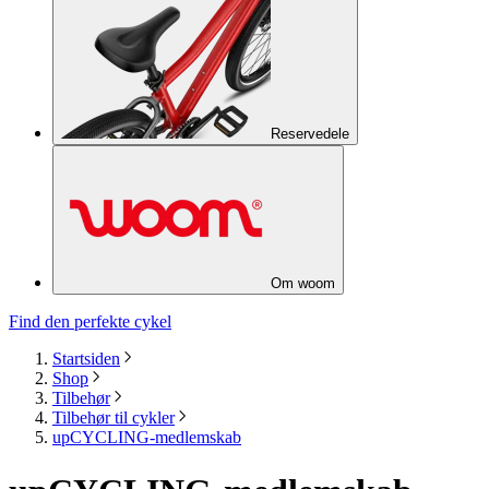
Reservedele
Om woom
Find den perfekte cykel
Startsiden
Shop
Tilbehør
Tilbehør til cykler
upCYCLING-medlemskab