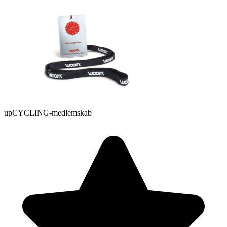
upCYCLING-medlemskab