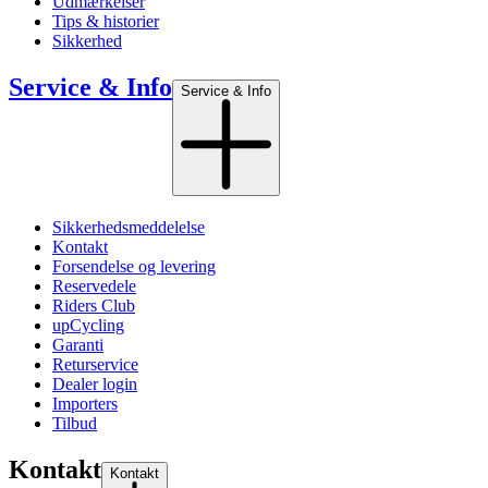
Udmærkelser
Tips & historier
Sikkerhed
Service & Info
Service & Info
Sikkerhedsmeddelelse
Kontakt
Forsendelse og levering
Reservedele
Riders Club
upCycling
Garanti
Returservice
Dealer login
Importers
Tilbud
Kontakt
Kontakt