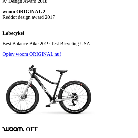
A' Design Award 2018
woom ORIGINAL 2
Reddot design award 2017
Løbecykel
Best Balance Bike 2019 Test Bicycling USA
Oplev woom ORIGINAL nu!
OFF
woom