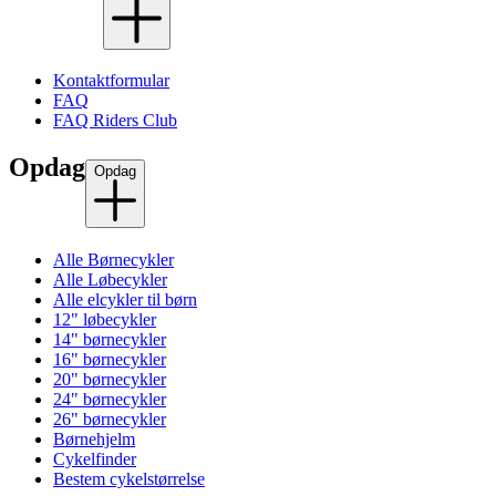
Kontaktformular
FAQ
FAQ Riders Club
Opdag
Opdag
Alle Børnecykler
Alle Løbecykler
Alle elcykler til børn
12" løbecykler
14" børnecykler
16" børnecykler
20" børnecykler
24" børnecykler
26" børnecykler
Børnehjelm
Cykelfinder
Bestem cykelstørrelse