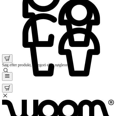
Søg efter produkt, kategori eller nøgleord