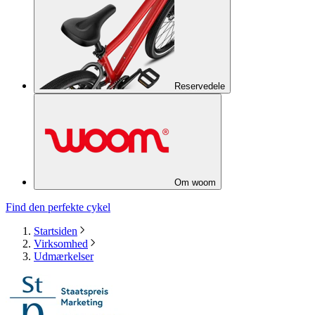
Reservedele
Om woom
Find den perfekte cykel
Startsiden
Virksomhed
Udmærkelser