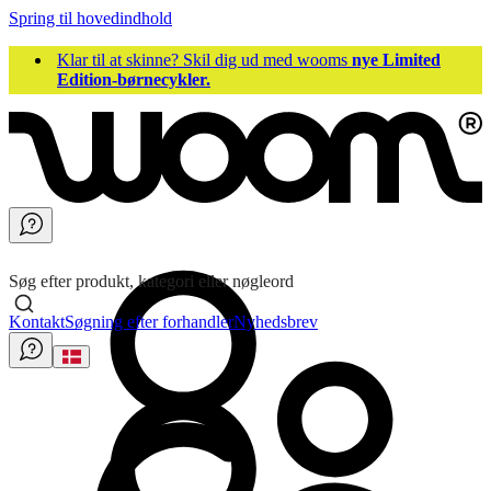
Spring til hovedindhold
Klar til at skinne? Skil dig ud med wooms
nye Limited
Edition-børnecykler.
Søg efter produkt, kategori eller nøgleord
Kontakt
Søgning efter forhandler
Nyhedsbrev