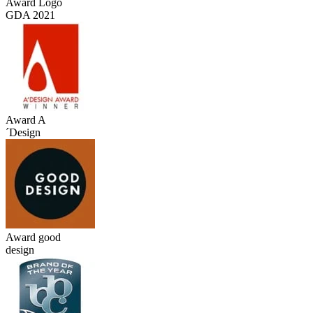
Award Logo
GDA 2021
Award A
´Design
Award good
design