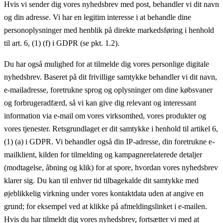
Hvis vi sender dig vores nyhedsbrev med post, behandler vi dit navn
og din adresse. Vi har en legitim interesse i at behandle dine
personoplysninger med henblik på direkte markedsføring i henhold
til art. 6, (1) (f) i GDPR (se pkt. 1.2).
Du har også mulighed for at tilmelde dig vores personlige digitale
nyhedsbrev. Baseret på dit frivillige samtykke behandler vi dit navn,
e-mailadresse, foretrukne sprog og oplysninger om dine købsvaner
og forbrugeradfærd, så vi kan give dig relevant og interessant
information via e-mail om vores virksomhed, vores produkter og
vores tjenester. Retsgrundlaget er dit samtykke i henhold til artikel 6,
(1) (a) i GDPR. Vi behandler også din IP-adresse, din foretrukne e-
mailklient, kilden for tilmelding og kampagnerelaterede detaljer
(modtagelse, åbning og klik) for at spore, hvordan vores nyhedsbrev
klarer sig. Du kan til enhver tid tilbagekalde dit samtykke med
øjeblikkelig virkning under vores kontaktdata uden at angive en
grund; for eksempel ved at klikke på afmeldingslinket i e-mailen.
Hvis du har tilmeldt dig vores nyhedsbrev, fortsætter vi med at