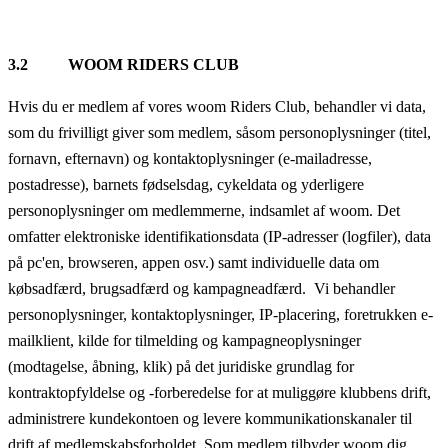
3.2 WOOM RIDERS CLUB
Hvis du er medlem af vores woom Riders Club, behandler vi data,
som du frivilligt giver som medlem, såsom personoplysninger (titel,
fornavn, efternavn) og kontaktoplysninger (e-mailadresse,
postadresse), barnets fødselsdag, cykeldata og yderligere
personoplysninger om medlemmerne, indsamlet af woom. Det
omfatter elektroniske identifikationsdata (IP-adresser (logfiler), data
på pc'en, browseren, appen osv.) samt individuelle data om
købsadfærd, brugsadfærd og kampagneadfærd. Vi behandler
personoplysninger, kontaktoplysninger, IP-placering, foretrukken e-
mailklient, kilde for tilmelding og kampagneoplysninger
(modtagelse, åbning, klik) på det juridiske grundlag for
kontraktopfyldelse og -forberedelse for at muliggøre klubbens drift,
administrere kundekontoen og levere kommunikationskanaler til
drift af medlemskabsforholdet. Som medlem tilbyder woom dig