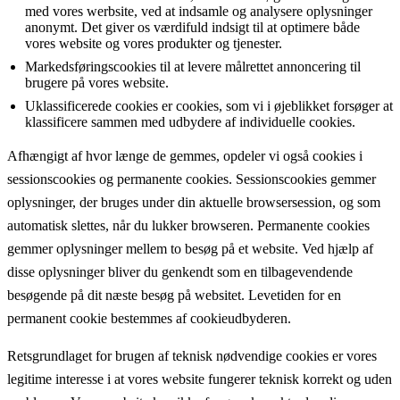
med vores werbsite, ved at indsamle og analysere oplysninger
anonymt. Det giver os værdifuld indsigt til at optimere både
vores website og vores produkter og tjenester.
Markedsføringscookies til at levere målrettet annoncering til
brugere på vores website.
Uklassificerede cookies er cookies, som vi i øjeblikket forsøger at
klassificere sammen med udbydere af individuelle cookies.
Afhængigt af hvor længe de gemmes, opdeler vi også cookies i
sessionscookies og permanente cookies. Sessionscookies gemmer
oplysninger, der bruges under din aktuelle browsersession, og som
automatisk slettes, når du lukker browseren. Permanente cookies
gemmer oplysninger mellem to besøg på et website. Ved hjælp af
disse oplysninger bliver du genkendt som en tilbagevendende
besøgende på dit næste besøg på websitet. Levetiden for en
permanent cookie bestemmes af cookieudbyderen.
Retsgrundlaget for brugen af teknisk nødvendige cookies er vores
legitime interesse i at vores website fungerer teknisk korrekt og uden