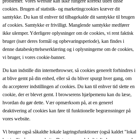
problemer. Vores website kan ikke fungere korrekt uden disse
cookies. Brugen af statistik- og marketingcookies kræver dit
samtykke. Du kan til enhver tid tilbagekalde dit samtykke til brugen
af cookies. Samtykke er frivilligt. Manglende samtykke medfører
ikke ulemper. Yderligere oplysninger om de cookies, vi rent faktisk
bruger (især deres formål og opbevaringsperiode), kan findes i
denne databeskyttelseserklæring og i oplysningerne om de cookies,
vi bruger, i vores cookie-banner.
Du kan indstille din internetbrowser, så cookies generelt forhindres i
at blive gemt på din enhed, eller så du bliver spurgt hver gang, om
du accepterer indstillingen af cookies. Du kan til enhver tid slette en
cookie, der er blevet gemt. I browserens hjælpemenu kan du læse,
hvordan du gør dette. Vær opmærksom på, at en generel
deaktivering af cookies kan føre til funktionelle begrænsninger på
vores website.
Vi bruger også såkaldte lokale lagringsfunktioner (også kaldet "lokal