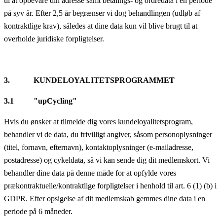
til at opbevare din adresse samt betalings- og ordredata i en periode
på syv år. Efter 2,5 år begrænser vi dog behandlingen (udløb af
kontraktlige krav), således at dine data kun vil blive brugt til at
overholde juridiske forpligtelser.
3. KUNDELOYALITETSPROGRAMMET
3.1 "upCycling"
Hvis du ønsker at tilmelde dig vores kundeloyalitetsprogram,
behandler vi de data, du frivilligt angiver, såsom personoplysninger
(titel, fornavn, efternavn), kontaktoplysninger (e-mailadresse,
postadresse) og cykeldata, så vi kan sende dig dit medlemskort. Vi
behandler dine data på denne måde for at opfylde vores
prækontraktuelle/kontraktlige forpligtelser i henhold til art. 6 (1) (b) i
GDPR. Efter opsigelse af dit medlemskab gemmes dine data i en
periode på 6 måneder.