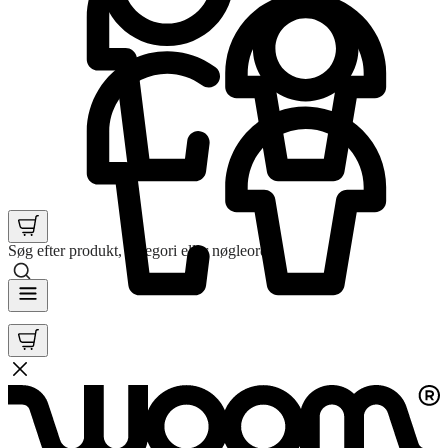
Søg efter produkt, kategori eller nøgleord