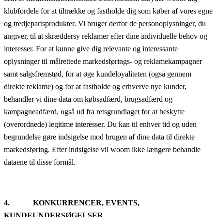
klubfordele for at tiltrække og fastholde dig som køber af vores egne
og tredjepartsprodukter. Vi bruger derfor de personoplysninger, du
angiver, til at skræddersy reklamer efter dine individuelle behov og
interesser. For at kunne give dig relevante og interessante
oplysninger til målrettede markedsførings- og reklamekampagner
samt salgsfremstød, for at øge kundeloyaliteten (også gennem
direkte reklame) og for at fastholde og erhverve nye kunder,
behandler vi dine data om købsadfærd, brugsadfærd og
kampagneadfærd, også ud fra retsgrundlaget for at beskytte
(overordnede) legitime interesser. Du kan til enhver tid og uden
begrundelse gøre indsigelse mod brugen af dine data til direkte
markedsføring. Efter indsigelse vil woom ikke længere behandle
dataene til disse formål.
4. KONKURRENCER, EVENTS,
KUNDEUNDERSØGELSER