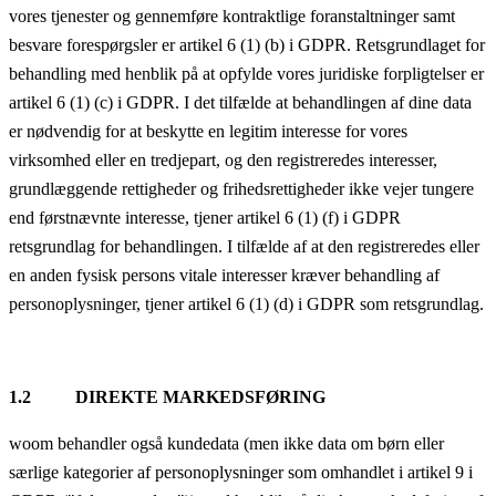
vores tjenester og gennemføre kontraktlige foranstaltninger samt
besvare forespørgsler er artikel 6 (1) (b) i GDPR. Retsgrundlaget for
behandling med henblik på at opfylde vores juridiske forpligtelser er
artikel 6 (1) (c) i GDPR. I det tilfælde at behandlingen af dine data
er nødvendig for at beskytte en legitim interesse for vores
virksomhed eller en tredjepart, og den registreredes interesser,
grundlæggende rettigheder og frihedsrettigheder ikke vejer tungere
end førstnævnte interesse, tjener artikel 6 (1) (f) i GDPR
retsgrundlag for behandlingen. I tilfælde af at den registreredes eller
en anden fysisk persons vitale interesser kræver behandling af
personoplysninger, tjener artikel 6 (1) (d) i GDPR som retsgrundlag.
1.2 DIREKTE MARKEDSFØRING
woom behandler også kundedata (men ikke data om børn eller
særlige kategorier af personoplysninger som omhandlet i artikel 9 i