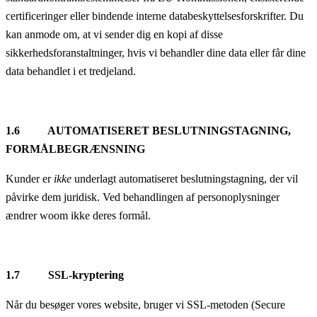
certificeringer eller bindende interne databeskyttelsesforskrifter. Du
kan anmode om, at vi sender dig en kopi af disse
sikkerhedsforanstaltninger, hvis vi behandler dine data eller får dine
data behandlet i et tredjeland.
1.6 AUTOMATISERET BESLUTNINGSTAGNING,
FORMÅLBEGRÆNSNING
Kunder er
ikke
underlagt automatiseret beslutningstagning, der vil
påvirke dem juridisk. Ved behandlingen af personoplysninger
ændrer woom ikke deres formål.
1.7
SSL-kryptering
Når du besøger vores website, bruger vi SSL-metoden (Secure