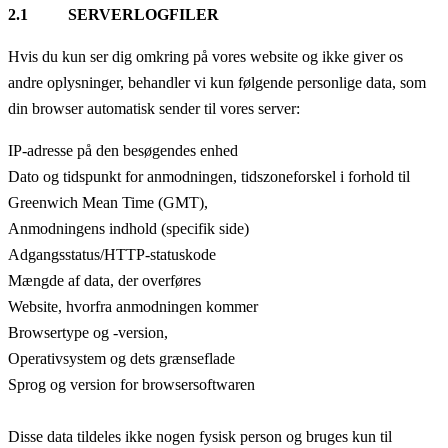
2.1 SERVERLOGFILER
Hvis du kun ser dig omkring på vores website og ikke giver os
andre oplysninger, behandler vi kun følgende personlige data, som
din browser automatisk sender til vores server:
IP-adresse på den besøgendes enhed
Dato og tidspunkt for anmodningen, tidszoneforskel i forhold til
Greenwich Mean Time (GMT),
Anmodningens indhold (specifik side)
Adgangsstatus/HTTP-statuskode
Mængde af data, der overføres
Website, hvorfra anmodningen kommer
Browsertype og -version,
Operativsystem og dets grænseflade
Sprog og version for browsersoftwaren
Disse data tildeles ikke nogen fysisk person og bruges kun til