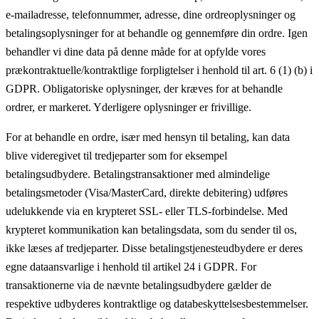
e-mailadresse, telefonnummer, adresse, dine ordreoplysninger og
betalingsoplysninger for at behandle og gennemføre din ordre. Igen
behandler vi dine data på denne måde for at opfylde vores
prækontraktuelle/kontraktlige forpligtelser i henhold til art. 6 (1) (b) i
GDPR. Obligatoriske oplysninger, der kræves for at behandle
ordrer, er markeret. Yderligere oplysninger er frivillige.
For at behandle en ordre, især med hensyn til betaling, kan data
blive videregivet til tredjeparter som for eksempel
betalingsudbydere. Betalingstransaktioner med almindelige
betalingsmetoder (Visa/MasterCard, direkte debitering) udføres
udelukkende via en krypteret SSL- eller TLS-forbindelse. Med
krypteret kommunikation kan betalingsdata, som du sender til os,
ikke læses af tredjeparter. Disse betalingstjenesteudbydere er deres
egne dataansvarlige i henhold til artikel 24 i GDPR. For
transaktionerne via de nævnte betalingsudbydere gælder de
respektive udbyderes kontraktlige og databeskyttelsesbestemmelser.