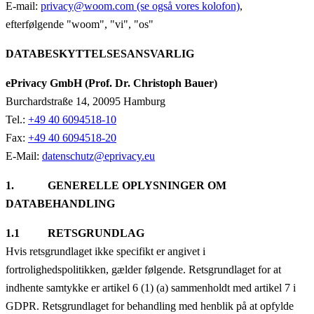
E-mail:
privacy@woom.com (se også vores kolofon)
,
efterfølgende "woom", "vi", "os"
DATABESKYTTELSESANSVARLIG
ePrivacy GmbH
(Prof. Dr. Christoph Bauer)
Burchardstraße 14, 20095 Hamburg
Tel.:
+49 40 6094518-10
Fax:
+49 40 6094518-20
E-Mail:
datenschutz@eprivacy.eu
1. GENERELLE OPLYSNINGER OM
DATABEHANDLING
1.1 RETSGRUNDLAG
Hvis retsgrundlaget ikke specifikt er angivet i
fortrolighedspolitikken, gælder følgende. Retsgrundlaget for at
indhente samtykke er artikel 6 (1) (a) sammenholdt med artikel 7 i
GDPR. Retsgrundlaget for behandling med henblik på at opfylde