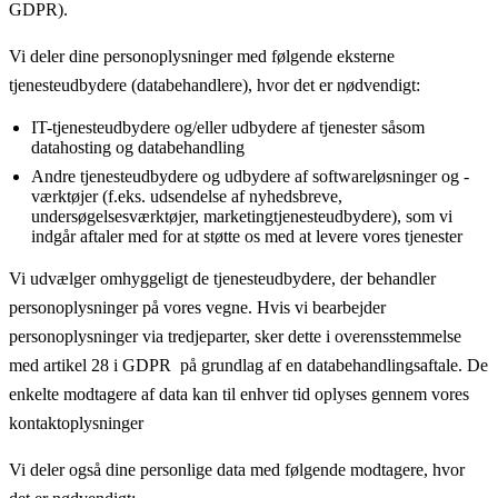
GDPR).
Vi deler dine personoplysninger med følgende eksterne
tjenesteudbydere (databehandlere), hvor det er nødvendigt:
IT-tjenesteudbydere og/eller udbydere af tjenester såsom
datahosting og databehandling
Andre tjenesteudbydere og udbydere af softwareløsninger og -
værktøjer (f.eks. udsendelse af nyhedsbreve,
undersøgelsesværktøjer, marketingtjenesteudbydere), som vi
indgår aftaler med for at støtte os med at levere vores tjenester
Vi udvælger omhyggeligt de tjenesteudbydere, der behandler
personoplysninger på vores vegne. Hvis vi bearbejder
personoplysninger via tredjeparter, sker dette i overensstemmelse
med artikel 28 i GDPR på grundlag af en databehandlingsaftale. De
enkelte modtagere af data kan til enhver tid oplyses gennem vores
kontaktoplysninger
Vi deler også dine personlige data med følgende modtagere, hvor