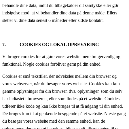
behandle dine data, indtil du tilbagekalder dit samtykke eller gør
indsigelse mod, at vi behandler dine data på denne måde. Ellers
sletter vi dine data senest 6 måneder efter sidste kontakt.
7. COOKIES OG LOKAL OPBEVARING
Vi bruger cookies for at gøre vores website mere brugervenlig og
funktionel. Nogle cookies forbliver gemt på din enhed.
Cookies er små tekstfiler, der udveksles mellem din browser og
vores webserver, når du besøger vores website. Cookies kan kun
gemme oplysninger fra din browser, dvs. oplysninger, som du selv
har indtastet i browseren, eller som findes på et website. Cookies
udfører ikke kode og kan ikke bruges til at få adgang til din enhed.
De bruges kun til at genkende besøgende på et website. Næste gang
du besøger vores website med den samme enhed, kan de
oplysninger, der er gemt i cookies, blive sendt tilbage enten til os