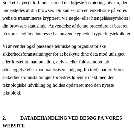
Socket Layer) i forbindelse med det højeste krypteringsniveau, der
understøttes af din browser. Du kan se, om en enkelt side på vores
website transmitteres krypteret, via nøgle- eller hængelåsesymbolet i
din browsers statuslinje. Anvendelse af denne procedure er baseret
på vores legitime interesse i at anvende egnede krypteringsteknikker.
Vi anvender også passende tekniske og organisatoriske
sikkerhedsforanstaltninger for at beskytte dine data mod utilsigtet
eller forsætlig manipulation, delvist eller fuldstændigt tab,
ødelæggelse eller mod uautoriseret adgang fra tredjeparter. Vores
sikkerhedsforanstaltninger forbedres løbende i takt med den
teknologiske udvikling og holdes opdateret med den nyeste
teknologi.
2. DATABEHANDLING VED BESØG PÅ VORES
WEBSITE