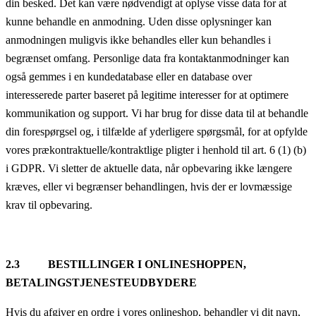
din besked. Det kan være nødvendigt at oplyse visse data for at
kunne behandle en anmodning. Uden disse oplysninger kan
anmodningen muligvis ikke behandles eller kun behandles i
begrænset omfang. Personlige data fra kontaktanmodninger kan
også gemmes i en kundedatabase eller en database over
interesserede parter baseret på legitime interesser for at optimere
kommunikation og support. Vi har brug for disse data til at behandle
din forespørgsel og, i tilfælde af yderligere spørgsmål, for at opfylde
vores prækontraktuelle/kontraktlige pligter i henhold til art. 6 (1) (b)
i GDPR. Vi sletter de aktuelle data, når opbevaring ikke længere
kræves, eller vi begrænser behandlingen, hvis der er lovmæssige
krav til opbevaring.
2.3 BESTILLINGER I ONLINESHOPPEN,
BETALINGSTJENESTEUDBYDERE
Hvis du afgiver en ordre i vores onlineshop, behandler vi dit navn,