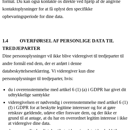
formål. Du kan også kontakte os direkte ved hjælp af de angivne
kontaktoplysninger for at få oplyst den specifikke
opbevaringsperiode for dine data.
1.4 OVERFØRSEL AF PERSONLIGE DATA TIL
TREDJEPARTER
Dine personoplysninger vil ikke blive videregivet til tredjeparter til
andre formål end dem, der er anført i denne
databeskyttelseserklæring. Vi videregiver kun dine
personoplysninger til tredjeparter, hvis:
du i overensstemmelse med artikel 6 (1) (a) i GDPR har givet dit
udtrykkelige samtykke
videregivelsen er nødvendig i overensstemmelse med artikel 6 (1)
(f) i GDPR for at beskytte legitime interesser og for at gøre
retskrav gældende, udøve eller forsvare dem, og der ikke er
grund til at antage, at du har en overordnet legitim interesse i ikke
at videregive dine data.