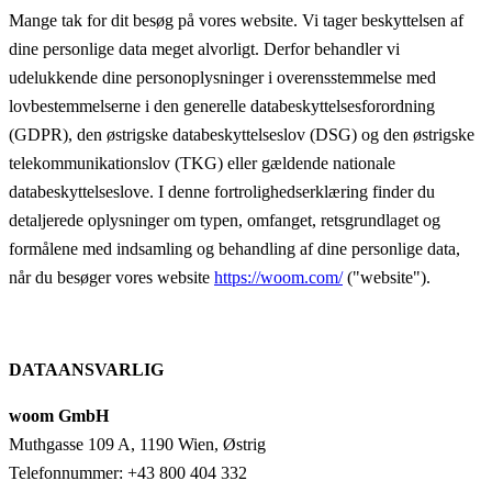
Mange tak for dit besøg på vores website. Vi tager beskyttelsen af
dine personlige data meget alvorligt. Derfor behandler vi
udelukkende dine personoplysninger i overensstemmelse med
lovbestemmelserne i den generelle databeskyttelsesforordning
(GDPR), den østrigske databeskyttelseslov (DSG) og den østrigske
telekommunikationslov (TKG) eller gældende nationale
databeskyttelseslove. I denne fortrolighedserklæring finder du
detaljerede oplysninger om typen, omfanget, retsgrundlaget og
formålene med indsamling og behandling af dine personlige data,
når du besøger vores website
https://woom.com/
("website").
DATAANSVARLIG
woom GmbH
Muthgasse 109 A, 1190 Wien, Østrig
Telefonnummer: +43 800 404 332