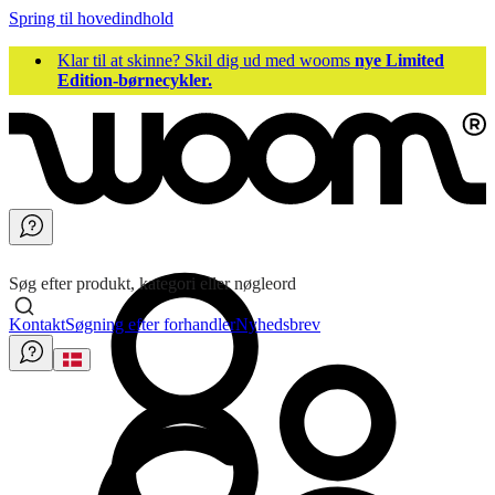
Spring til hovedindhold
Klar til at skinne? Skil dig ud med wooms
nye Limited
Edition-børnecykler.
Søg efter produkt, kategori eller nøgleord
Kontakt
Søgning efter forhandler
Nyhedsbrev