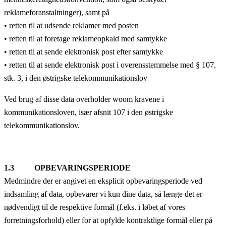
reklameforanstaltninger), samt på
• retten til at udsende reklamer med posten
• retten til at foretage reklameopkald med samtykke
• retten til at sende elektronisk post efter samtykke
• retten til at sende elektronisk post i overensstemmelse med § 107,
stk. 3, i den østrigske telekommunikationslov
Ved brug af disse data overholder woom kravene i
kommunikationsloven, især afsnit 107 i den østrigske
telekommunikationslov.
1.3 OPBEVARINGSPERIODE
Medmindre der er angivet en eksplicit opbevaringsperiode ved
indsamling af data, opbevarer vi kun dine data, så længe det er
nødvendigt til de respektive formål (f.eks. i løbet af vores
forretningsforhold) eller for at opfylde kontraktlige formål eller på