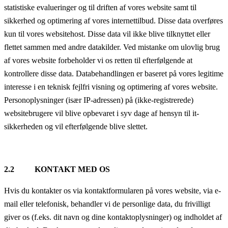
statistiske evalueringer og til driften af vores website samt til
sikkerhed og optimering af vores internettilbud. Disse data overføres
kun til vores websitehost. Disse data vil ikke blive tilknyttet eller
flettet sammen med andre datakilder. Ved mistanke om ulovlig brug
af vores website forbeholder vi os retten til efterfølgende at
kontrollere disse data. Databehandlingen er baseret på vores legitime
interesse i en teknisk fejlfri visning og optimering af vores website.
Personoplysninger (især IP-adressen) på (ikke-registrerede)
websitebrugere vil blive opbevaret i syv dage af hensyn til it-
sikkerheden og vil efterfølgende blive slettet.
2.2 KONTAKT MED OS
Hvis du kontakter os via kontaktformularen på vores website, via e-
mail eller telefonisk, behandler vi de personlige data, du frivilligt
giver os (f.eks. dit navn og dine kontaktoplysninger) og indholdet af