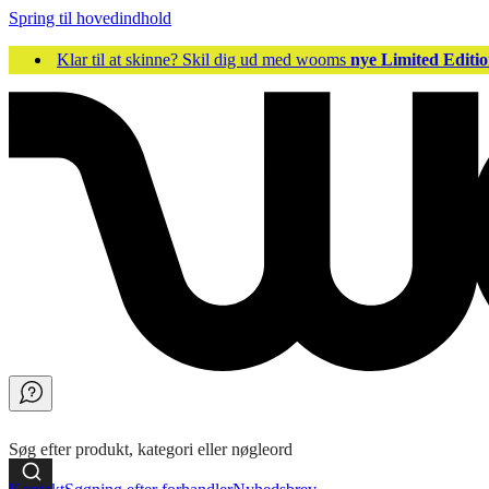
Spring til hovedindhold
Klar til at skinne? Skil dig ud med wooms
nye Limited Editio
Søg efter produkt, kategori eller nøgleord