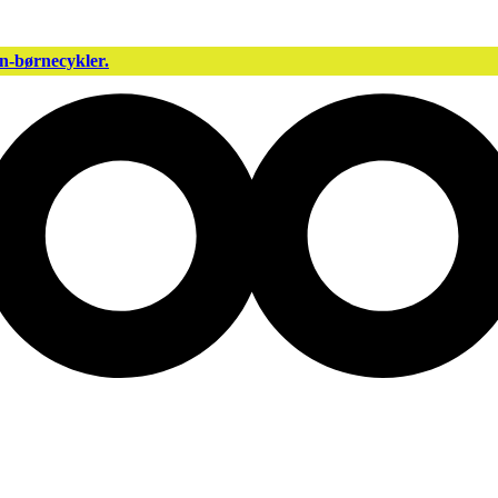
n-børnecykler.