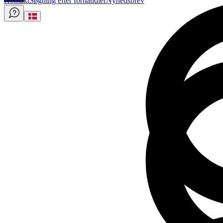
Kontakt
Søgning efter forhandler
Nyhedsbrev