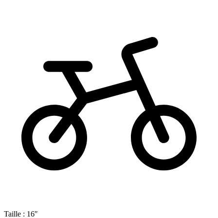
Taille :
16″