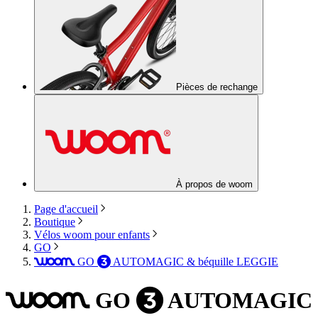
Pièces de rechange
À propos de woom
Page d'accueil
Boutique
Vélos woom pour enfants
GO
GO
AUTOMAGIC
& béquille LEGGIE
woom
3
GO
AUTOMAGIC
woom
3