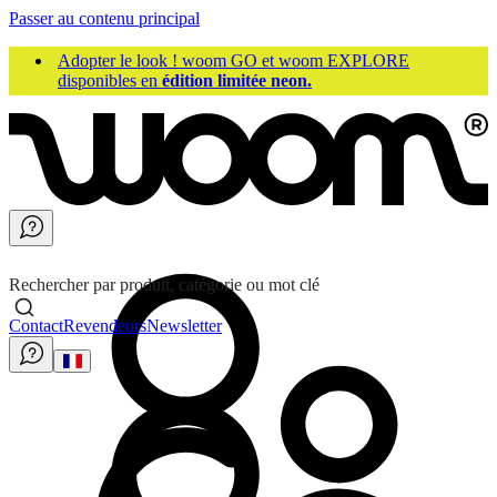
Passer au contenu principal
Adopter le look ! woom GO et woom EXPLORE
disponibles en
édition limitée neon.
Rechercher par produit, catégorie ou mot clé
Contact
Revendeurs
Newsletter