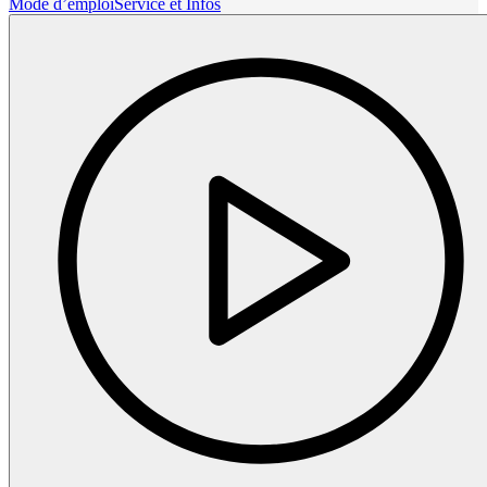
Mode d’emploi
Service et Infos