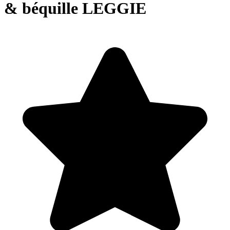
& béquille LEGGIE