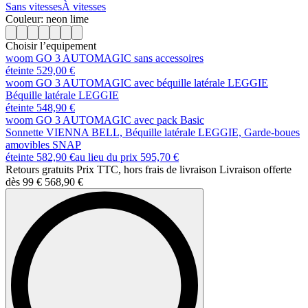
Sans vitesses
À vitesses
Couleur: neon lime
Choisir l’equipement
woom GO 3 AUTOMAGIC sans accessoires
éteinte 529,00 €
woom GO 3 AUTOMAGIC avec béquille latérale LEGGIE
Béquille latérale LEGGIE
éteinte 548,90 €
woom GO 3 AUTOMAGIC avec pack Basic
Sonnette VIENNA BELL, Béquille latérale LEGGIE, Garde-boues
amovibles SNAP
éteinte 582,90 €
au lieu du prix
595,70 €
Retours gratuits Prix TTC, hors frais de livraison Livraison offerte
dès 99 €
568,90 €