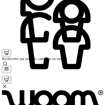
Rechercher par produit, catégorie ou mot clé