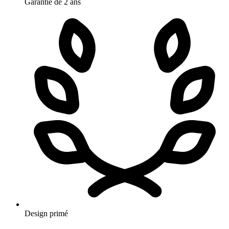
Garantie de 2 ans
Design primé