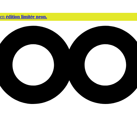
 en
édition limitée neon.