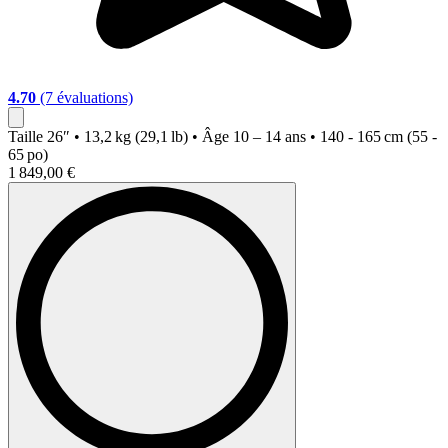
4.70
(7 évaluations)
Taille
26″ • 13,2 kg (29,1 lb) • Âge 10 – 14 ans • 140 - 165 cm (55 -
65 po)
1 849,00 €