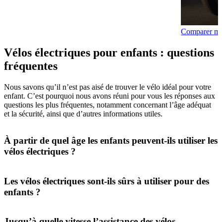
Comparer ma
Vélos électriques pour enfants : questions
fréquentes
Nous savons qu’il n’est pas aisé de trouver le vélo idéal pour votre
enfant. C’est pourquoi nous avons réuni pour vous les réponses aux
questions les plus fréquentes, notamment concernant l’âge adéquat
et la sécurité, ainsi que d’autres informations utiles.
À partir de quel âge les enfants peuvent-ils utiliser les
vélos électriques ?
Les vélos électriques sont-ils sûrs à utiliser pour des
enfants ?
Jusqu’à quelle vitesse l’assistance des vélos