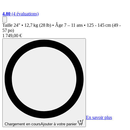
4.80
(4 évaluations)
Taille
24″ • 12,7 kg (28 lb) • Âge 7 – 11 ans • 125 - 145 cm (49 -
57 po)
1 749,00 €
En savoir plus
Chargement en cours
Ajouter à votre panier