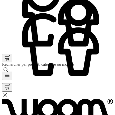
Rechercher par produit, catégorie ou mot clé