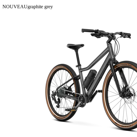
NOUVEAU
graphite grey