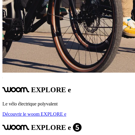
EXPLORE e
woom
Le vélo électrique polyvalent
Découvrir le woom EXPLORE e
EXPLORE e
woom
5