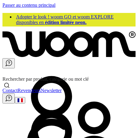
Passer au contenu principal
Adopter le look ! woom GO et woom EXPLORE
disponibles en
édition limitée neon.
Rechercher par produit, catégorie ou mot clé
Contact
Revendeurs
Newsletter