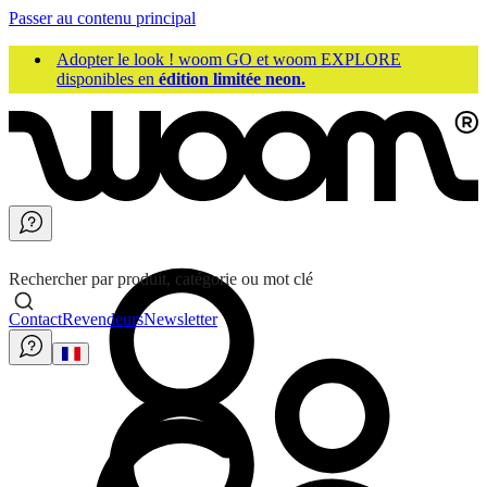
Passer au contenu principal
Adopter le look ! woom GO et woom EXPLORE
disponibles en
édition limitée neon.
Rechercher par produit, catégorie ou mot clé
Contact
Revendeurs
Newsletter