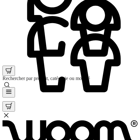
Rechercher par produit, catégorie ou mot clé