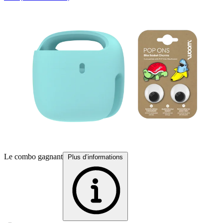
Le combo gagnant
P
Plus d’informations