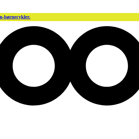
n-børnecykler.