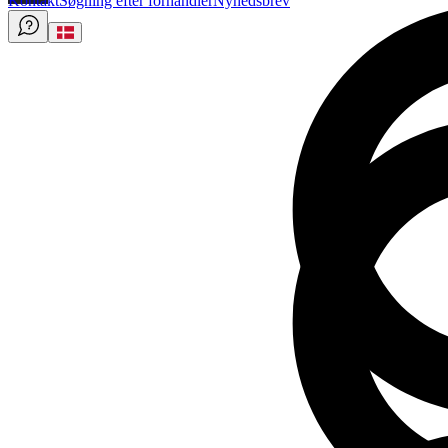
Kontakt
Søgning efter forhandler
Nyhedsbrev