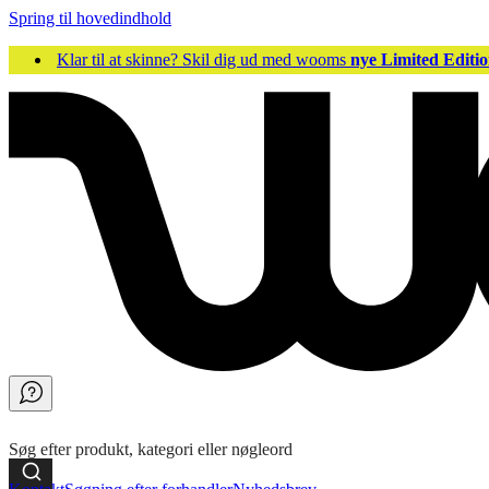
Spring til hovedindhold
Klar til at skinne? Skil dig ud med wooms
nye Limited Editio
Søg efter produkt, kategori eller nøgleord