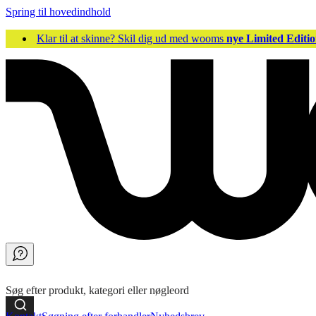
Spring til hovedindhold
Klar til at skinne? Skil dig ud med wooms
nye Limited Editio
Søg efter produkt, kategori eller nøgleord