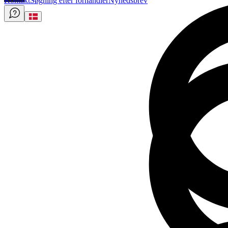
Kontakt
Søgning efter forhandler
Nyhedsbrev