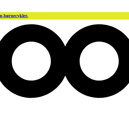
n-børnecykler.