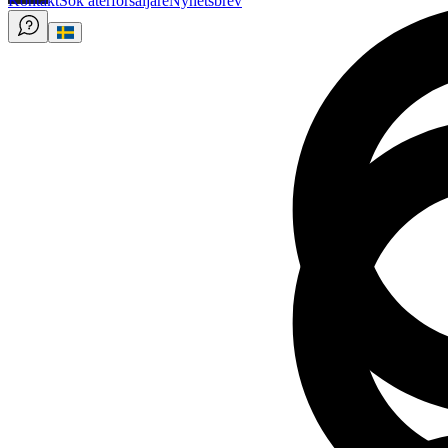
Kontakt
Sök återförsäljare
Nyhetsbrev