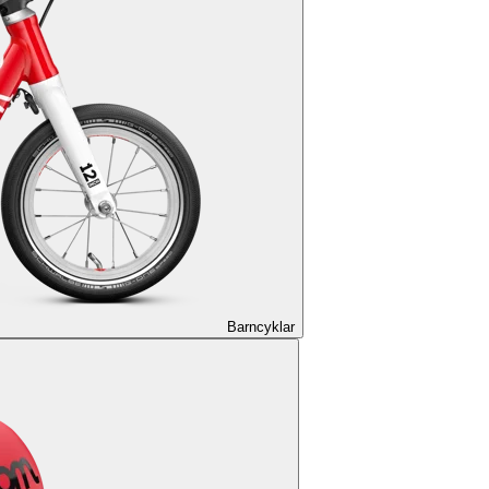
Barncyklar