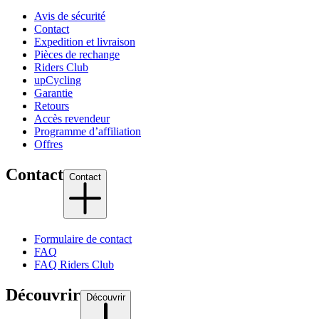
Avis de sécurité
Contact
Expedition et livraison
Pièces de rechange
Riders Club
upCycling
Garantie
Retours
Accès revendeur
Programme d’affiliation
Offres
Contact
Contact
Formulaire de contact
FAQ
FAQ Riders Club
Découvrir
Découvrir