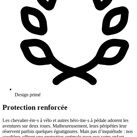
Design primé
Protection renforcée
Les chevalier·ère·s à vélo et autres héro·ïne·s à pédale adorent les
aventures sur deux roues. Malheureusement, leurs péripéties leur
réservent parfois quelques égratignures. Mais pas d’inquiétude : nos
coudières offrent une protection optimale pour que votre enfant