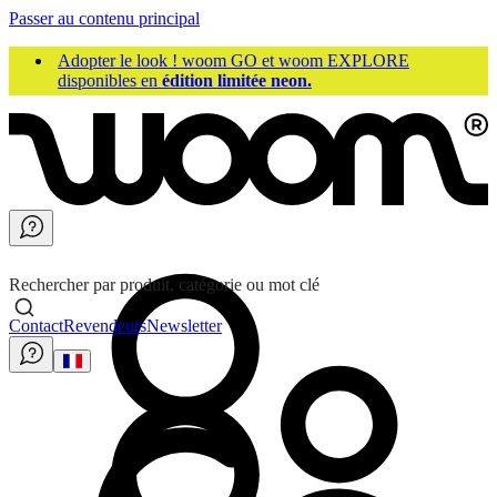
Passer au contenu principal
Adopter le look ! woom GO et woom EXPLORE
disponibles en
édition limitée neon.
Rechercher par produit, catégorie ou mot clé
Contact
Revendeurs
Newsletter