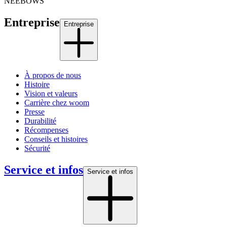
NEEBOWS
Entreprise
Entreprise
À propos de nous
Histoire
Vision et valeurs
Carrière chez woom
Presse
Durabilité
Récompenses
Conseils et histoires
Sécurité
Service et infos
Service et infos