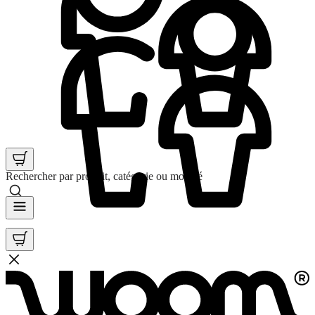
Rechercher par produit, catégorie ou mot clé