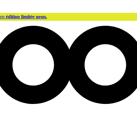
 en
édition limitée neon.