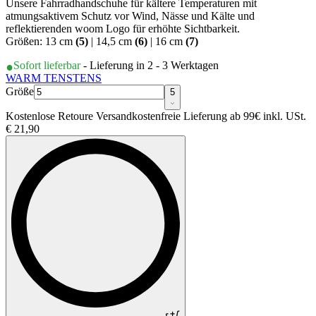
Unsere Fahrradhandschuhe für kältere Temperaturen mit
atmungsaktivem Schutz vor Wind, Nässe und Kälte und
reflektierenden woom Logo für erhöhte Sichtbarkeit.
Größen: 13 cm
(5)
| 14,5 cm
(6)
| 16 cm
(7)
Sofort lieferbar
- Lieferung in 2 - 3 Werktagen
WARM TENS
TENS
Größe
5
Kostenlose Retoure Versandkostenfreie Lieferung ab 99€ inkl. USt.
€ 21,90