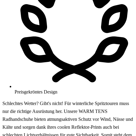
Preisgekröntes Design
Schlechtes Wetter? Gibt's nicht! Für winterliche Spritztouren muss
nur die richtige Ausrüstung her. Unsere WARM TENS
Radhandschuhe bieten atmungsaktiven Schutz vor Wind, Nässe und
Kälte und sorgen dank ihres coolen Reflektor-Prints auch bei
schlechten Lichtverhältnissen für gute Sichtbarkeit. Somit steht dem