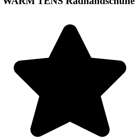
WARM TENS Radhandschuhe