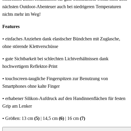
nächsten Outdoor-Abenteuer auch bei niedrigeren Temperaturen
nichts mehr im Weg!
Features
• einfaches Anziehen dank elastischer Bündchen mit Zuglasche,
ohne störende Klettverschüsse
• gute Sichtbarkeit bei schlechten Lichtverhältnissen dank
hochwertigem Reflektor-Print
• touchscreen-taugliche Fingerspitzen zur Benutzung von
Smartphones ohne kalte Finger
• erhabener Silikon-Aufdruck auf den Handinnenflächen für festen
Grip am Lenker
• Größen: 13 cm
(5)
| 14,5 cm
(6)
| 16 cm
(7)