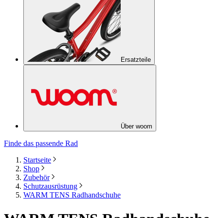
Ersatzteile
Über woom
Finde das passende Rad
Startseite
Shop
Zubehör
Schutzausrüstung
WARM TENS Radhandschuhe