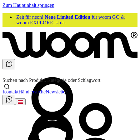
Zum Hauptinhalt springen
Zeit für neon!
Neue Limited Edition
für woom GO &
woom EXPLORE ist da.
Suchen nach Produkt, Kategorie oder Schlagwort
Kontakt
Händlersuche
Newsletter