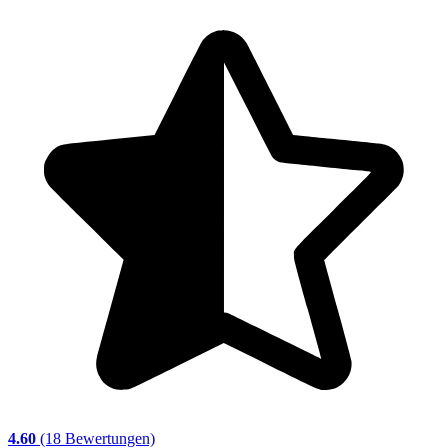
4.60
(18 Bewertungen)