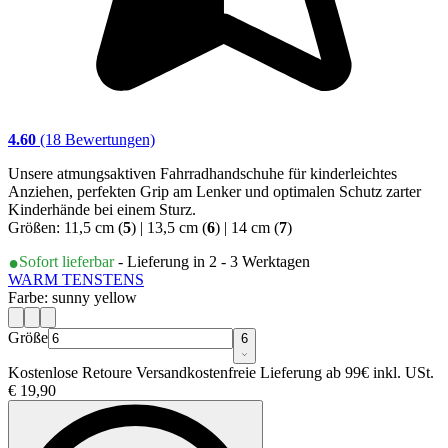
4.60
(18 Bewertungen)
Unsere atmungsaktiven Fahrradhandschuhe für kinderleichtes
Anziehen, perfekten Grip am Lenker und optimalen Schutz zarter
Kinderhände bei einem Sturz.
Größen: 11,5 cm (
5
) | 13,5 cm (
6
) | 14 cm (
7
)
Sofort lieferbar
- Lieferung in 2 - 3 Werktagen
WARM TENS
TENS
Farbe: sunny yellow
Größe
6
Kostenlose Retoure Versandkostenfreie Lieferung ab 99€ inkl. USt.
€ 19,90