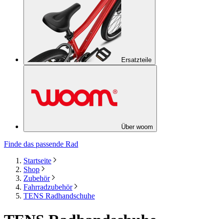
Ersatzteile
Über woom
Finde das passende Rad
Startseite
Shop
Zubehör
Fahrradzubehör
TENS Radhandschuhe