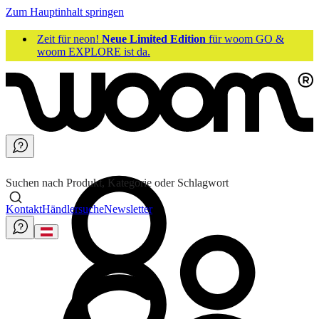
Zum Hauptinhalt springen
Zeit für neon!
Neue Limited Edition
für woom GO &
woom EXPLORE ist da.
Suchen nach Produkt, Kategorie oder Schlagwort
Kontakt
Händlersuche
Newsletter