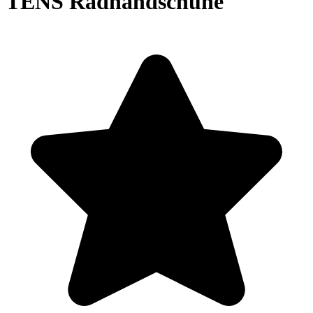
TENS Radhandschuhe