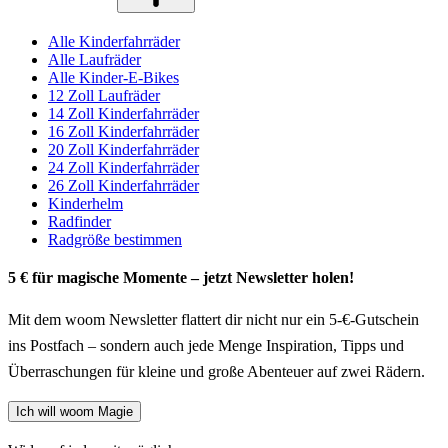
Alle Kinderfahrräder
Alle Laufräder
Alle Kinder-E-Bikes
12 Zoll Laufräder
14 Zoll Kinderfahrräder
16 Zoll Kinderfahrräder
20 Zoll Kinderfahrräder
24 Zoll Kinderfahrräder
26 Zoll Kinderfahrräder
Kinderhelm
Radfinder
Radgröße bestimmen
5 € für magische Momente – jetzt Newsletter holen!
Mit dem woom Newsletter flattert dir nicht nur ein 5-€-Gutschein
ins Postfach – sondern auch jede Menge Inspiration, Tipps und
Überraschungen für kleine und große Abenteuer auf zwei Rädern.
Ich will woom Magie