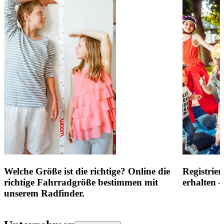
Welche Größe ist die richtige? Online die
Registrie
richtige Fahrradgröße bestimmen mit
erhalten 
unserem Radfinder.