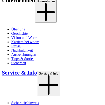
Unternehmen
Unternehmen
Über uns
Geschichte
Vision und Werte
Karriere bei woom
Presse
Nachhaltigkeit
Auszeichnungen
Tipps & Stories
Sicherheit
Service & Info
Service & Info
Sicherheitshinweis