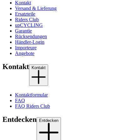
Kontakt
Versand & Lieferung
Ersatzteile
Riders Club
upCYCLING
Garantie
Rücksendungen
Händler-Login
Importeure
Angebote
Kontakt
Kontakt
Kontaktformular
FAQ
FAQ Riders Club
Entdecken
Entdecken