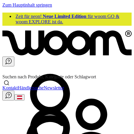
Zum Hauptinhalt springen
Zeit für neon!
Neue Limited Edition
für woom GO &
woom EXPLORE ist da.
Suchen nach Produkt, Kategorie oder Schlagwort
Kontakt
Händlersuche
Newsletter