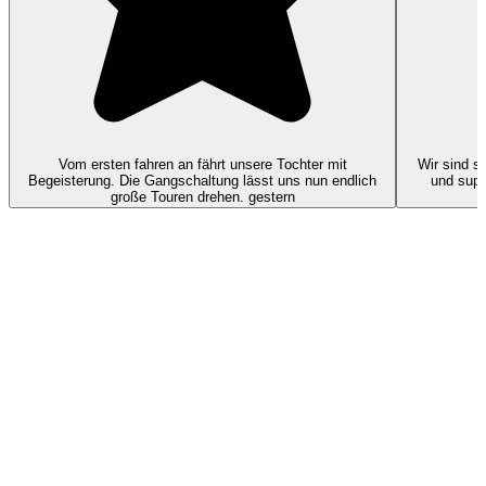
Vom ersten fahren an fährt unsere Tochter mit
Wir sind s
Begeisterung. Die Gangschaltung lässt uns nun endlich
und super
große Touren drehen.
gestern