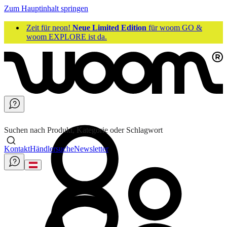
Zum Hauptinhalt springen
Zeit für neon!
Neue Limited Edition
für woom GO &
woom EXPLORE ist da.
Suchen nach Produkt, Kategorie oder Schlagwort
Kontakt
Händlersuche
Newsletter