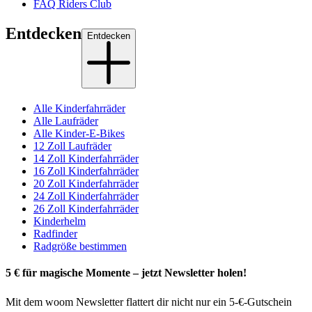
FAQ Riders Club
Entdecken
Entdecken
Alle Kinderfahrräder
Alle Laufräder
Alle Kinder-E-Bikes
12 Zoll Laufräder
14 Zoll Kinderfahrräder
16 Zoll Kinderfahrräder
20 Zoll Kinderfahrräder
24 Zoll Kinderfahrräder
26 Zoll Kinderfahrräder
Kinderhelm
Radfinder
Radgröße bestimmen
5 € für magische Momente – jetzt Newsletter holen!
Mit dem woom Newsletter flattert dir nicht nur ein 5-€-Gutschein