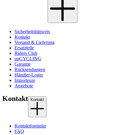
Sicherheitshinweis
Kontakt
Versand & Lieferung
Ersatzteile
Riders Club
upCYCLING
Garantie
Rücksendungen
Händler-Login
Importeure
Angebote
Kontakt
Kontakt
Kontaktformular
FAQ