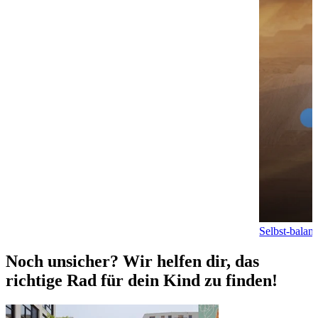
Selbst-balan
Noch unsicher? Wir helfen dir, das
richtige Rad für dein Kind zu finden!