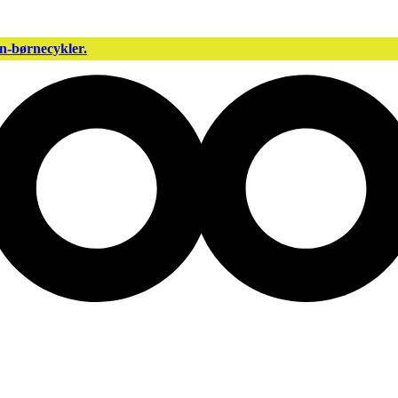
n-børnecykler.