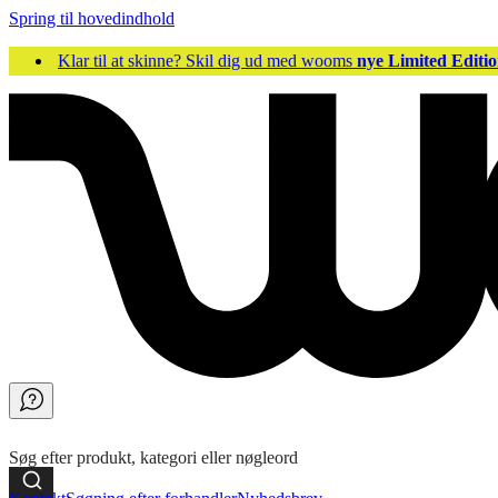
Spring til hovedindhold
Klar til at skinne? Skil dig ud med wooms
nye Limited Editio
Søg efter produkt, kategori eller nøgleord