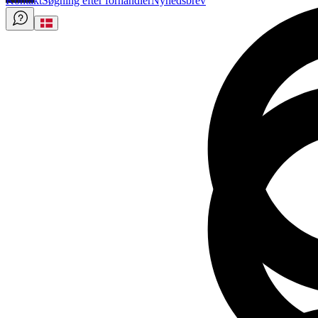
Kontakt
Søgning efter forhandler
Nyhedsbrev