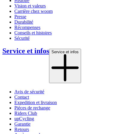
Histoire
Vision et valeurs
Carrière chez woom
Presse
Durabilité
Récompenses
Conseils et histoires
Sécurité
Service et infos
Service et infos
Avis de sécurité
Contact
Expedition et livraison
Pièces de rechange
Riders Club
upCycling
Garantie
Retours