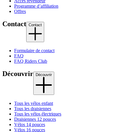
Accès revendeur
Programme d’affiliation
Offres
Contact
Contact
Formulaire de contact
FAQ
FAQ Riders Club
Découvrir
Découvrir
Tous les vélos enfant
Tous les draisiennes
Tous les vélos électriques
Draisiennes 12 pouces
Vélos 14 pouces
Vélos 16 pouces