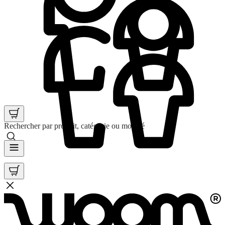
Rechercher par produit, catégorie ou mot clé