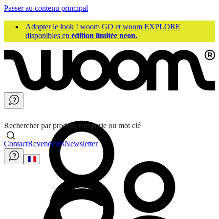
Passer au contenu principal
Adopter le look ! woom GO et woom EXPLORE
disponibles en
édition limitée neon.
Rechercher par produit, catégorie ou mot clé
Contact
Revendeurs
Newsletter