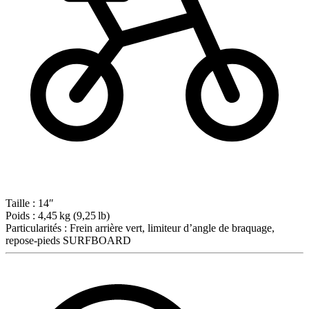
Taille :
14″
Poids :
4,45 kg (9,25 lb)
Particularités :
Frein arrière vert, limiteur d’angle de braquage,
repose-pieds SURFBOARD