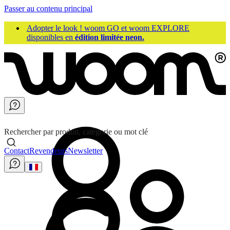
Passer au contenu principal
Adopter le look ! woom GO et woom EXPLORE
disponibles en
édition limitée neon.
Rechercher par produit, catégorie ou mot clé
Contact
Revendeurs
Newsletter