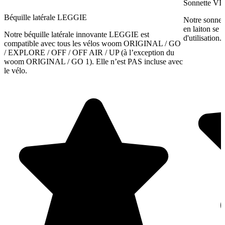
Sonnette 
Béquille latérale LEGGIE
Notre sonnett
en laiton se 
Notre béquille latérale innovante LEGGIE est
d'utilisation.
compatible avec tous les vélos woom ORIGINAL / GO
/ EXPLORE / OFF / OFF AIR / UP (à l’exception du
woom ORIGINAL / GO 1). Elle n’est PAS incluse avec
le vélo.