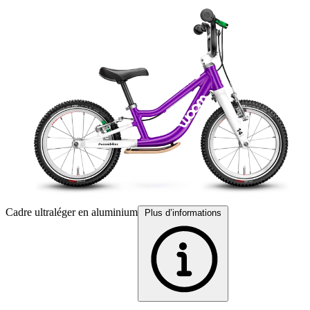
Cadre ultraléger en aluminium
P
Plus d’informations