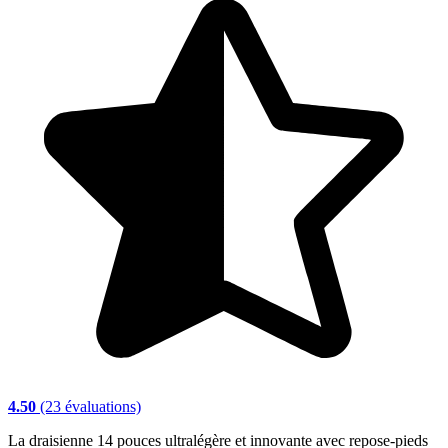
4.50
(23 évaluations)
La draisienne 14 pouces ultralégère et innovante avec repose-pieds