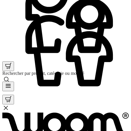
Rechercher par produit, catégorie ou mot clé