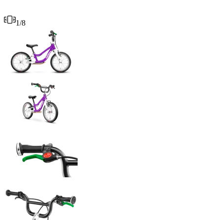
1
/
8