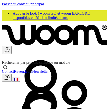
Passer au contenu principal
Adopter le look ! woom GO et woom EXPLORE
disponibles en
édition limitée neon.
Rechercher par produit, catégorie ou mot clé
Contact
Revendeurs
Newsletter