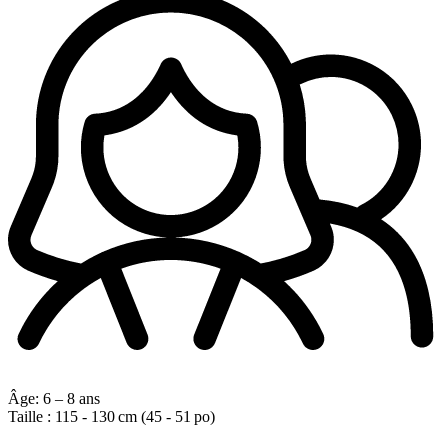
Âge:
6 – 8 ans
Taille :
115 - 130 cm (45 - 51 po)