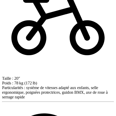
Taille :
20″
Poids :
78 kg (172 lb)
Particularités :
système de vitesses adapté aux enfants, selle
ergonomique, poignées protectrices, guidon BMX, axe de roue à
serrage rapide