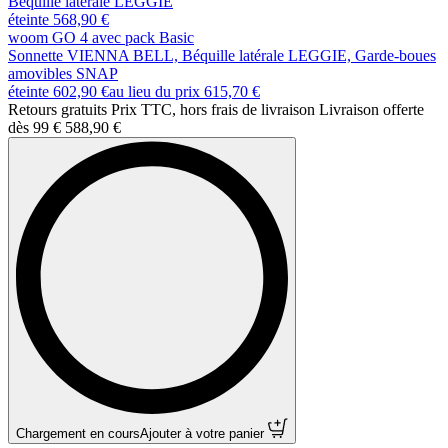
Béquille latérale LEGGIE
éteinte 568,90 €
woom GO 4 avec pack Basic
Sonnette VIENNA BELL, Béquille latérale LEGGIE, Garde-boues
amovibles SNAP
éteinte 602,90 €
au lieu du prix
615,70 €
Retours gratuits Prix TTC, hors frais de livraison Livraison offerte
dès 99 €
588,90 €
Chargement en cours
Ajouter à votre panier