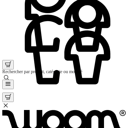
Rechercher par produit, catégorie ou mot clé