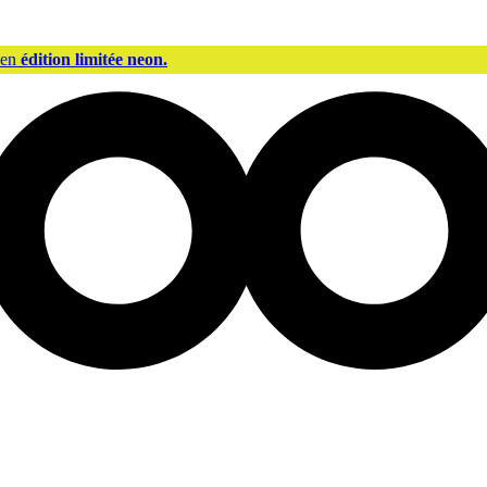
 en
édition limitée neon.